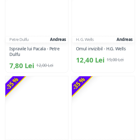
Petre Dulfu
Andreas
H. G. Wells
Andreas
Ispravile lui Pacala - Petre
Omul invizibil - H.G. Wells
Dulfu
12,40 Lei
19,00 Lei
7,80 Lei
12,00 Lei
-35 %
-35 %