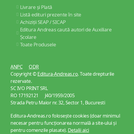
Livrare și Plată
Listă edituri prezente în site
Achiziții SEAP / SICAP
Editura Andreas caută autori de Auxiliare
Școlare
Toate Produsele
ANPC
ODR
Copyright ©
Editura-Andreas.ro
. Toate drepturile
rezervate.
SC IVO PRINT SRL
RO 17192121 J40/1959/2005
Strada Petru Maior nr. 32, Sector 1, Bucuresti
Editura-Andreas.ro folosește cookies (doar minimul
necesar pentru funcționarea normală a site-ului și
pentru comenzile plasate).
Detalii aici