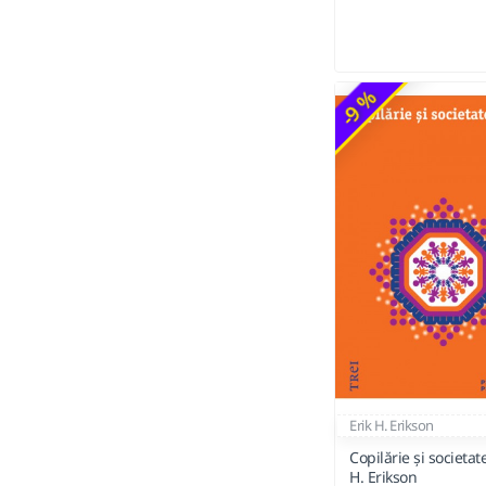
-9 %
Erik H. Erikson
Copilărie şi societate
H. Erikson