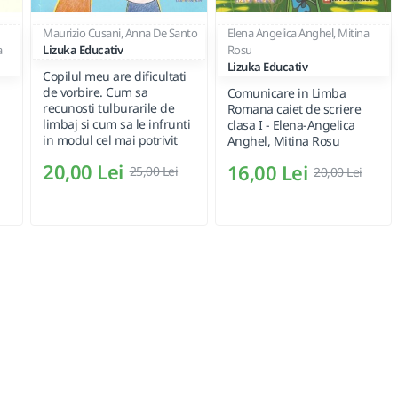
Maurizio Cusani, Anna De Santo
Elena Angelica Anghel, Mitina
a
Lizuka Educativ
Rosu
Lizuka Educativ
Copilul meu are dificultati
de vorbire. Cum sa
Comunicare in Limba
recunosti tulburarile de
Romana caiet de scriere
limbaj si cum sa le infrunti
clasa I - Elena-Angelica
in modul cel mai potrivit
Anghel, Mitina Rosu
20,00 Lei
16,00 Lei
25,00 Lei
20,00 Lei