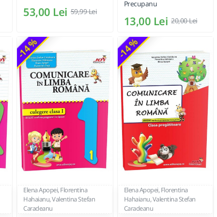
Precupanu
53,00 Lei
59,99 Lei
13,00 Lei
20,00 Lei
-14 %
-14 %
Elena Apopei, Florentina
Elena Apopei, Florentina
Hahaianu, Valentina Stefan
Hahaianu, Valentina Stefan
Caradeanu
Caradeanu