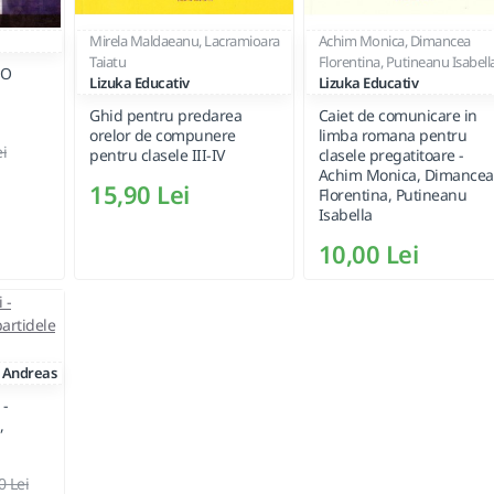
Mirela Maldaeanu, Lacramioara
Achim Monica, Dimancea
Taiatu
Florentina, Putineanu Isabell
 O
Lizuka Educativ
Lizuka Educativ
Ghid pentru predarea
Caiet de comunicare in
orelor de compunere
limba romana pentru
ei
pentru clasele III-IV
clasele pregatitoare -
Achim Monica, Dimancea
15,90 Lei
Florentina, Putineanu
Isabella
10,00 Lei
Andreas
 -
,
0 Lei