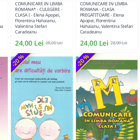
COMUNICARE IN LIMBA
COMUNICARE IN LIMBA
ROMANA* - CULEGERE -
ROMANA - CLASA
CLASA I - Elena Apopei,
PREGATITOARE - Elena
Florentina Hahaianu,
Apopei, Florentina
na
Valentina Stefan
Hahaianu, Valentina Stefan
Caradeanu
Caradeanu
24,00 Lei
24,00 Lei
28,00 Lei
28,00 Lei
-20 %
-20 %