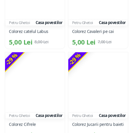
Petru Ghetoi
Casa povestilor
Petru Ghetoi
Casa povestilor
Colorez catelul Labus
Colorez Cavaleri pe cai
5,00 Lei
5,00 Lei
8,00 Lei
7,00 Lei
-29 %
-29 %
Petru Ghetoi
Casa povestilor
Petru Ghetoi
Casa povestilor
Colorez Cifrele
Colorez Jucarii pentru baieti