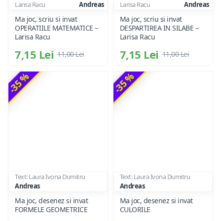
Larisa Racu
Andreas
Larisa Racu
Andreas
Ma joc, scriu si invat
Ma joc, scriu si invat
OPERATIILE MATEMATICE –
DESPARTIREA IN SILABE –
Larisa Racu
Larisa Racu
7,15 Lei
7,15 Lei
11,00 Lei
11,00 Lei
-35 %
-35 %
Text: Laura Ivona Dumitru
Text: Laura Ivona Dumitru
Andreas
Andreas
Ma joc, desenez si invat
Ma joc, desenez si invat
FORMELE GEOMETRICE
CULORILE