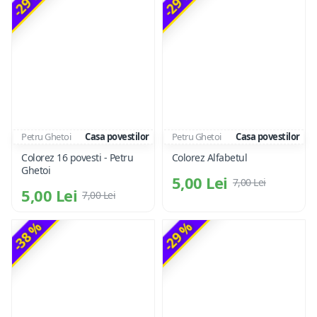
-29 %
-29 %
Petru Ghetoi
Casa povestilor
Petru Ghetoi
Casa povestilor
Colorez 16 povesti - Petru
Colorez Alfabetul
Ghetoi
5,00 Lei
7,00 Lei
5,00 Lei
7,00 Lei
-38 %
-29 %