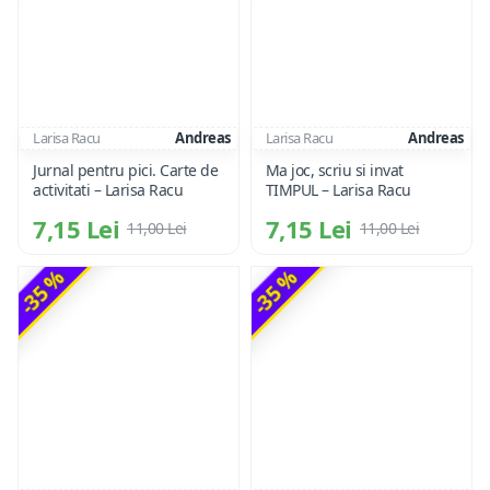
Larisa Racu
Andreas
Larisa Racu
Andreas
Jurnal pentru pici. Carte de
Ma joc, scriu si invat
activitati – Larisa Racu
TIMPUL – Larisa Racu
7,15 Lei
7,15 Lei
11,00 Lei
11,00 Lei
-35 %
-35 %