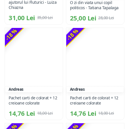
ajutorul lui Fluturici - Luiza
O zi din viata unui copil
Chiazna
politicos - Tatiana Tapalaga
31,00 Lei
25,00 Lei
35,00 Lei
28,00 Lei
-18 %
-18 %
Andreas
Andreas
Pachet carti de colorat + 12
Pachet carti de colorat + 12
creioane colorate
creioane colorate
14,76 Lei
14,76 Lei
18,00 Lei
18,00 Lei