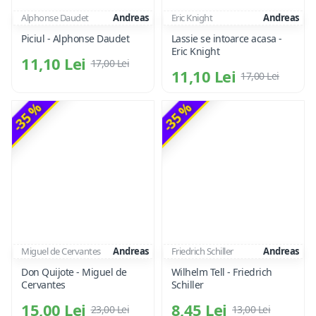
Alphonse Daudet
Andreas
Eric Knight
Andreas
Piciul - Alphonse Daudet
Lassie se intoarce acasa -
Eric Knight
11,10 Lei
17,00 Lei
11,10 Lei
17,00 Lei
-35 %
-35 %
Miguel de Cervantes
Andreas
Friedrich Schiller
Andreas
Don Quijote - Miguel de
Wilhelm Tell - Friedrich
Cervantes
Schiller
15,00 Lei
8,45 Lei
23,00 Lei
13,00 Lei