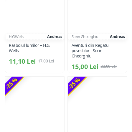
H.G.Wells
Andreas
Sorin Gheorghiu
Andreas
Razboiul lumilor – H.G.
Aventuri din Regatul
Wells
povestilor - Sorin
Gheorghiu
11,10 Lei
17,00 Lei
15,00 Lei
23,00 Lei
-35 %
-35 %