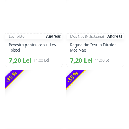
Lev Tolstoi
Andreas
Mos Nae (N. Batzaria)
Andreas
Povestiri pentru copii - Lev
Regina din Insula Piticilor -
Tolstoi
Mos Nae
7,20 Lei
7,20 Lei
11,00 Lei
11,00 Lei
-35 %
-35 %