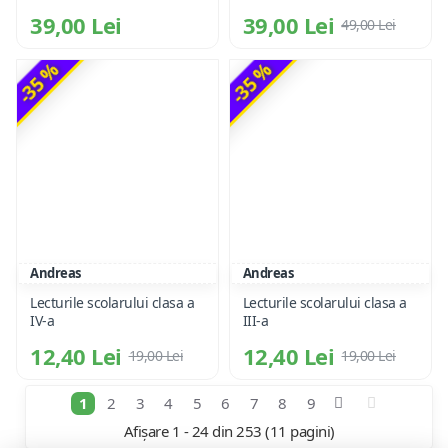
39,00 Lei
39,00 Lei
49,00 Lei
-35 %
-35 %
Andreas
Andreas
Lecturile scolarului clasa a
Lecturile scolarului clasa a
IV-a
III-a
12,40 Lei
12,40 Lei
19,00 Lei
19,00 Lei
1
2
3
4
5
6
7
8
9
Afișare 1 - 24 din 253 (11 pagini)