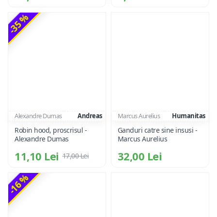
-35 %
Alexandre Dumas
Andreas
Marcus Aurelius
Humanitas
Robin hood, proscrisul -
Ganduri catre sine insusi -
Alexandre Dumas
Marcus Aurelius
11,10 Lei
32,00 Lei
17,00 Lei
-16 %