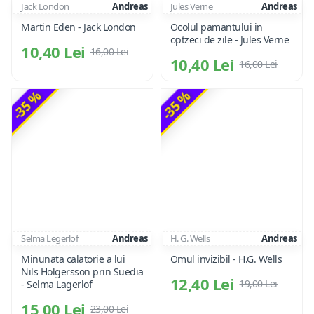
Jack London
Andreas
Jules Verne
Andreas
Martin Eden - Jack London
Ocolul pamantului in
optzeci de zile - Jules Verne
10,40 Lei
16,00 Lei
10,40 Lei
16,00 Lei
-35 %
-35 %
Selma Legerlof
Andreas
H. G. Wells
Andreas
Minunata calatorie a lui
Omul invizibil - H.G. Wells
Nils Holgersson prin Suedia
12,40 Lei
19,00 Lei
- Selma Lagerlof
15,00 Lei
23,00 Lei