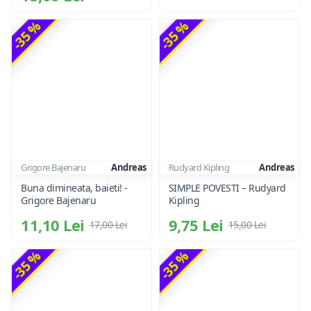
-35 %
-35 %
Grigore Bajenaru
Andreas
Rudyard Kipling
Andreas
Buna dimineata, baieti! -
SIMPLE POVESTI – Rudyard
Grigore Bajenaru
Kipling
11,10 Lei
9,75 Lei
17,00 Lei
15,00 Lei
-35 %
-35 %