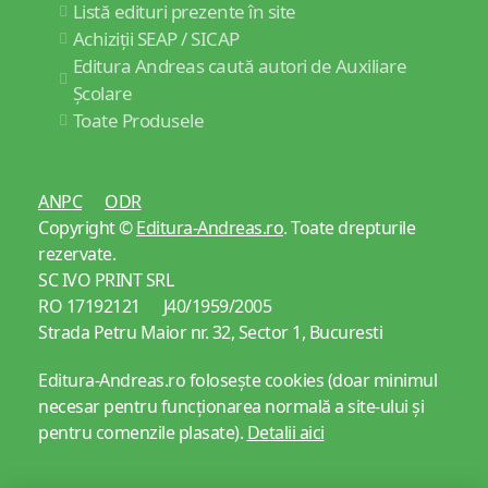
Listă edituri prezente în site
Achiziții SEAP / SICAP
Editura Andreas caută autori de Auxiliare
Școlare
Toate Produsele
ANPC
ODR
Copyright ©
Editura-Andreas.ro
. Toate drepturile
rezervate.
SC IVO PRINT SRL
RO 17192121 J40/1959/2005
Strada Petru Maior nr. 32, Sector 1, Bucuresti
Editura-Andreas.ro folosește cookies (doar minimul
necesar pentru funcționarea normală a site-ului și
pentru comenzile plasate).
Detalii aici