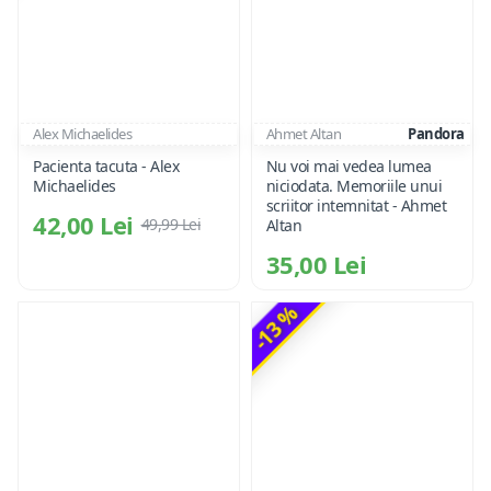
Alex Michaelides
Ahmet Altan
Pandora
Pacienta tacuta - Alex
Nu voi mai vedea lumea
Michaelides
niciodata. Memoriile unui
scriitor intemnitat - Ahmet
42,00 Lei
49,99 Lei
Altan
35,00 Lei
-13 %