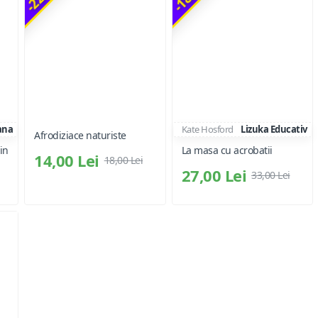
ana
Kate Hosford
Lizuka Educativ
Afrodiziace naturiste
din
La masa cu acrobatii
14,00 Lei
18,00 Lei
27,00 Lei
33,00 Lei