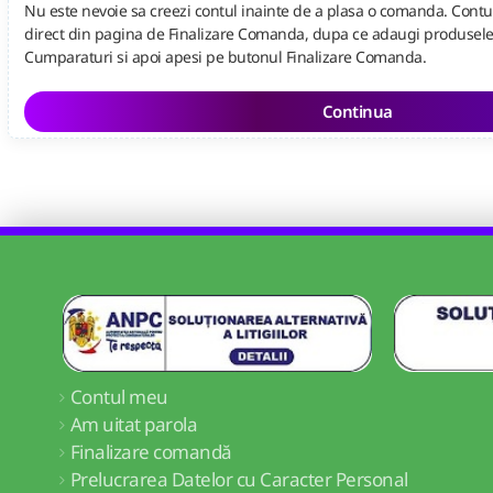
Nu este nevoie sa creezi contul inainte de a plasa o comanda. Contu
direct din pagina de Finalizare Comanda, dupa ce adaugi produsele 
Cumparaturi si apoi apesi pe butonul Finalizare Comanda.
Continua
Contul meu
Am uitat parola
Finalizare comandă
Prelucrarea Datelor cu Caracter Personal