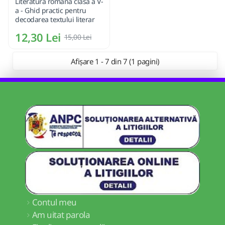
Literatura romana clasa a V-
a - Ghid practic pentru
decodarea textului literar
12,30 Lei
15,00 Lei
Afișare 1 - 7 din 7 (1 pagini)
Contul meu
Am uitat parola