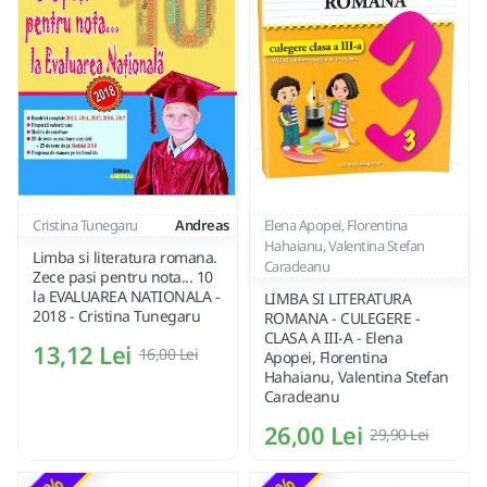
Cristina Tunegaru
Andreas
Elena Apopei, Florentina
Hahaianu, Valentina Stefan
Limba si literatura romana.
Caradeanu
Zece pasi pentru nota... 10
la EVALUAREA NATIONALA -
LIMBA SI LITERATURA
2018 - Cristina Tunegaru
ROMANA - CULEGERE -
CLASA A III-A - Elena
13,12 Lei
16,00 Lei
Apopei, Florentina
Hahaianu, Valentina Stefan
Caradeanu
26,00 Lei
29,90 Lei