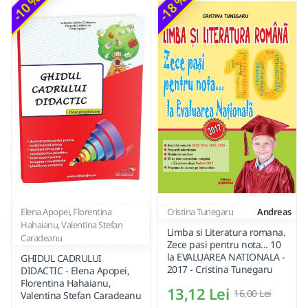
-10 %
-18 %
Elena Apopei, Florentina
Cristina Tunegaru
Andreas
Hahaianu, Valentina Stefan
Limba si Literatura romana.
Caradeanu
Zece pasi pentru nota... 10
la EVALUAREA NATIONALA -
GHIDUL CADRULUI
2017 - Cristina Tunegaru
DIDACTIC - Elena Apopei,
Florentina Hahaianu,
13,12 Lei
16,00 Lei
Valentina Stefan Caradeanu