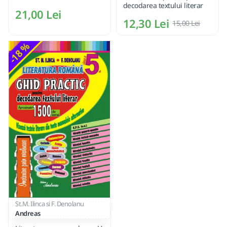
decodarea textului literar
21,00 Lei
12,30 Lei
15,00 Lei
-18 %
St.M. Ilinca si F. Denolanu
Andreas