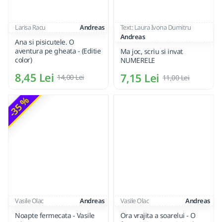
Larisa Racu
Andreas
Text: Laura Ivona Dumitru
Andreas
Ana si pisicutele. O
aventura pe gheata - (Editie
Ma joc, scriu si invat
color)
NUMERELE
8,45 Lei
7,15 Lei
14,00 Lei
11,00 Lei
-35 %
Vasile Olac
Andreas
Vasile Olac
Andreas
Noapte fermecata - Vasile
Ora vrajita a soarelui - O