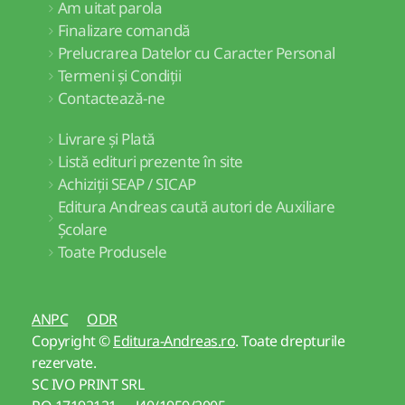
Am uitat parola
Finalizare comandă
Prelucrarea Datelor cu Caracter Personal
Termeni și Condiții
Contactează-ne
Livrare și Plată
Listă edituri prezente în site
Achiziții SEAP / SICAP
Editura Andreas caută autori de Auxiliare
Școlare
Toate Produsele
ANPC
ODR
Copyright ©
Editura-Andreas.ro
. Toate drepturile
rezervate.
SC IVO PRINT SRL