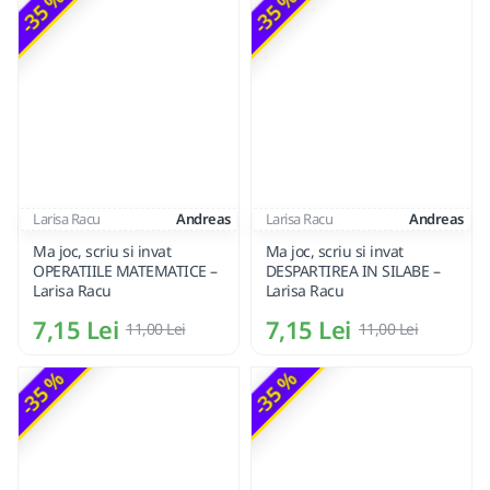
-35 %
-35 %
Larisa Racu
Andreas
Larisa Racu
Andreas
Ma joc, scriu si invat
Ma joc, scriu si invat
OPERATIILE MATEMATICE –
DESPARTIREA IN SILABE –
Larisa Racu
Larisa Racu
7,15 Lei
7,15 Lei
11,00 Lei
11,00 Lei
-35 %
-35 %