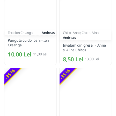
Text: Ion Creanga
Andreas
Chicos Anne; Chicos Alina
Andreas
Punguta cu doi bani - Ion
Creanga
Invatam din greseli - Anne
si Alina Chicos
10,00 Lei
11,00 Lei
8,50 Lei
13,00 Lei
-35 %
-35 %