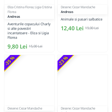
Eliza Cristina Florea; Ligia Cristina
Desene: Cezar Mandache
Florea
Andreas
Andreas
Animale si pasari salbatice
Aventurile copacului Charly
12,40 Lei
19,00 Lei
si alte povestiri
incantatoare - Eliza si Ligia
Florea
9,80 Lei
15,00 Lei
-35 %
-23 %
Desene: Cezar Mandache
Desene: Cezar Mandache