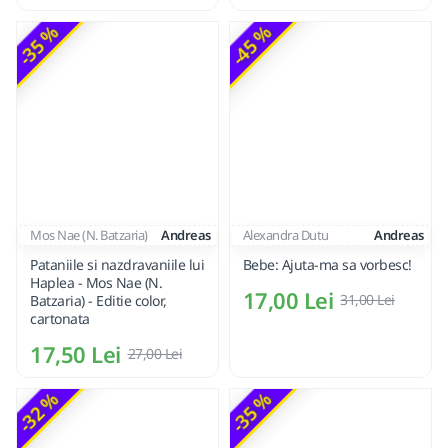
-35 %
-45 %
Mos Nae (N. Batzaria)
Andreas
Alexandra Dutu
Andreas
Pataniile si nazdravaniile lui
Bebe: Ajuta-ma sa vorbesc!
Haplea - Mos Nae (N.
17,00 Lei
31,00 Lei
Batzaria) - Editie color,
cartonata
17,50 Lei
27,00 Lei
-32 %
-35 %