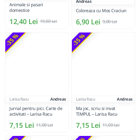
Andreas
Animale si pasari
domestice
Coloreaza cu Mos Craciun
12,40 Lei
6,90 Lei
19,00 Lei
9,00 Lei
-35 %
-35 %
Larisa Racu
Andreas
Larisa Racu
Andreas
Jurnal pentru pici. Carte de
Ma joc, scriu si invat
activitati – Larisa Racu
TIMPUL – Larisa Racu
7,15 Lei
7,15 Lei
11,00 Lei
11,00 Lei