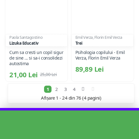
Paola Santagostino
Emil Verza, Florin Emil Verza
Lizuka Educativ
Trei
Cum sa cresti un copil sigur
Psihologia copilului - Emil
de sine ... si sa-i consolidezi
Verza, Florin Emil Verza
autostima
89,89 Lei
21,00 Lei
25,00 Lei
1
2
3
4
Afișare 1 - 24 din 76 (4 pagini)