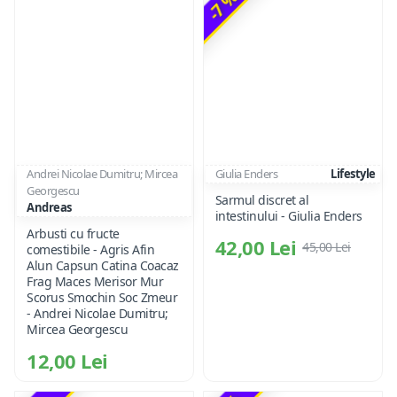
-7 %
Andrei Nicolae Dumitru; Mircea
Giulia Enders
Lifestyle
Georgescu
Sarmul discret al
Andreas
intestinului - Giulia Enders
Arbusti cu fructe
42,00 Lei
45,00 Lei
comestibile - Agris Afin
Alun Capsun Catina Coacaz
Frag Maces Merisor Mur
Scorus Smochin Soc Zmeur
- Andrei Nicolae Dumitru;
Mircea Georgescu
12,00 Lei