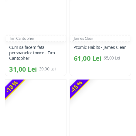
Tim Cantopher
James Clear
Cum sa facem fata
Atomic Habits - James Clear
persoanelor toxice - Tim
61,00 Lei
65,00 Lei
Cantopher
31,00 Lei
39,90 Lei
-18 %
-45 %