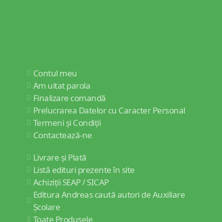
Contul meu
Am uitat parola
Finalizare comandă
Prelucrarea Datelor cu Caracter Personal
Termeni și Condiții
Contactează-ne
Livrare și Plată
Listă edituri prezente în site
Achiziții SEAP / SICAP
Editura Andreas caută autori de Auxiliare
Școlare
Toate Produsele