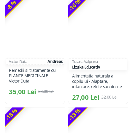
-16 %
-8 %
Victor Duta
Andreas
Tiziana Valpiana
Lizuka Educativ
Remedii si tratamente cu
PLANTE MEDICINALE -
Alimentatia naturala a
Victor Duta
copilului - Alaptare,
intarcare, retete sanatoase
35,00 Lei
38,00 Lei
27,00 Lei
32,00 Lei
-18 %
-18 %