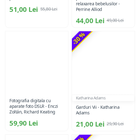
relaxarea bebelusilor -
51,00 Lei
55,80 Lei
Perrine Alliod
44,00 Lei
49,00 Lei
-30 %
Katharina Adams
Fotografia digitala cu
aparate foto DSLR - Enczi
Garduri Vii - Katharina
Zoltán, Richard Keating
Adams
59,90 Lei
21,00 Lei
29,90 Lei