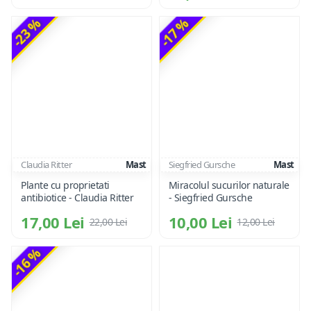
-23 %
-17 %
Claudia Ritter
Mast
Siegfried Gursche
Mast
Plante cu proprietati
Miracolul sucurilor naturale
antibiotice - Claudia Ritter
- Siegfried Gursche
17,00 Lei
10,00 Lei
22,00 Lei
12,00 Lei
-16 %