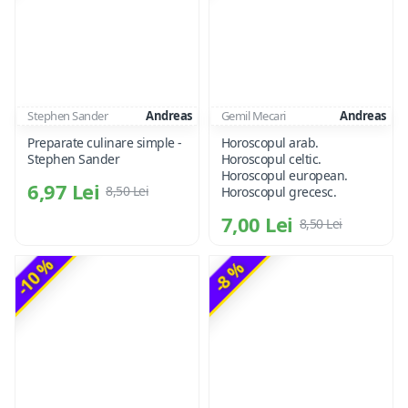
Stephen Sander
Andreas
Gemil Mecari
Andreas
Preparate culinare simple -
Horoscopul arab.
Stephen Sander
Horoscopul celtic.
Horoscopul european.
6,97 Lei
8,50 Lei
Horoscopul grecesc.
7,00 Lei
8,50 Lei
-10 %
-8 %