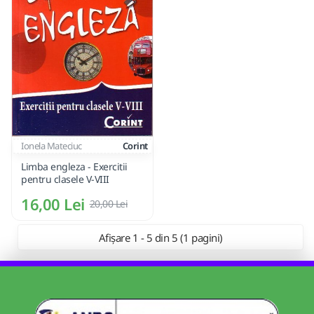
Ionela Mateciuc
Corint
Limba engleza - Exercitii
pentru clasele V-VIII
16,00 Lei
20,00 Lei
Afișare 1 - 5 din 5 (1 pagini)