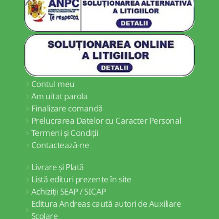
Contul meu
Am uitat parola
Finalizare comandă
Prelucrarea Datelor cu Caracter Personal
Termeni și Condiții
Contactează-ne
Livrare și Plată
Listă edituri prezente în site
Achiziții SEAP / SICAP
Editura Andreas caută autori de Auxiliare
Școlare