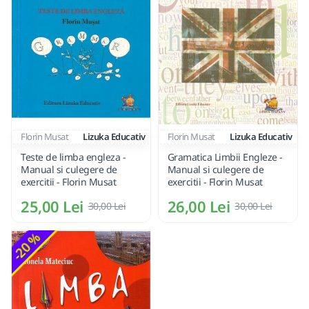
Florin Musat
Lizuka Educativ
Florin Musat
Lizuka Educativ
Teste de limba engleza -
Gramatica Limbii Engleze -
Manual si culegere de
Manual si culegere de
exercitii - Florin Musat
exercitii - Florin Musat
25,00 Lei
26,00 Lei
30,00 Lei
30,00 Lei
-20 %