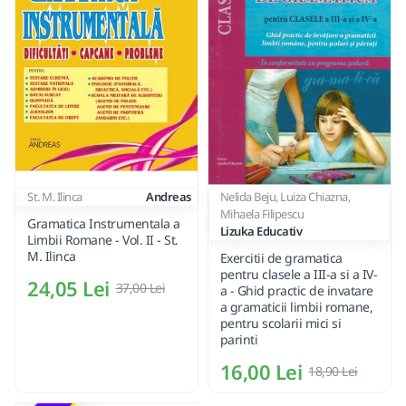
St. M. Ilinca
Andreas
Nelida Beju, Luiza Chiazna,
Mihaela Filipescu
Gramatica Instrumentala a
Lizuka Educativ
Limbii Romane - Vol. II - St.
M. Ilinca
Exercitii de gramatica
pentru clasele a III-a si a IV-
24,05 Lei
37,00 Lei
a - Ghid practic de invatare
a gramaticii limbii romane,
pentru scolarii mici si
parinti
16,00 Lei
18,90 Lei