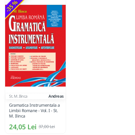
-35 %
St. M. Ilinca
Andreas
Gramatica Instrumentala a
Limbii Romane - Vol. I - St.
M. Ilinca
24,05 Lei
37,00 Lei