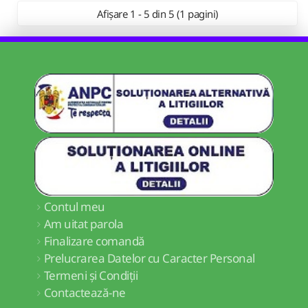
Afișare 1 - 5 din 5 (1 pagini)
Contul meu
Am uitat parola
Finalizare comandă
Prelucrarea Datelor cu Caracter Personal
Termeni și Condiții
Contactează-ne