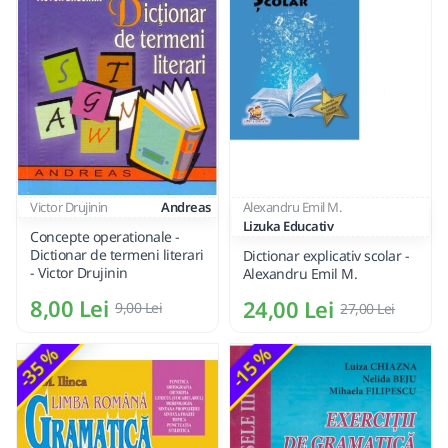
Victor Drujinin
Andreas
Alexandru Emil M.
Lizuka Educativ
Concepte operationale -
Dictionar de termeni literari
Dictionar explicativ scolar -
- Victor Drujinin
Alexandru Emil M.
8,00 Lei
24,00 Lei
9,00 Lei
27,00 Lei
-35 %
-15 %