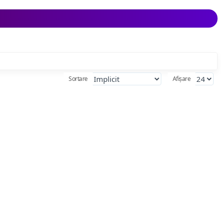
Sortare
Afișare