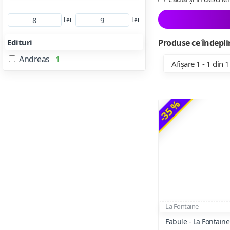
Lei
Lei
Edituri
Produse ce îndeplin
Andreas
1
Afișare 1 - 1 din 1
-35 %
La Fontaine
Fabule - La Fontaine