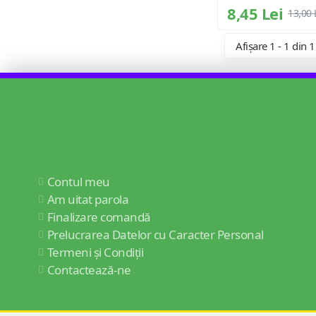
8,45 Lei
13,00 
Afișare 1 - 1 din 1
Contul meu
Am uitat parola
Finalizare comandă
Prelucrarea Datelor cu Caracter Personal
Termeni și Condiții
Contactează-ne