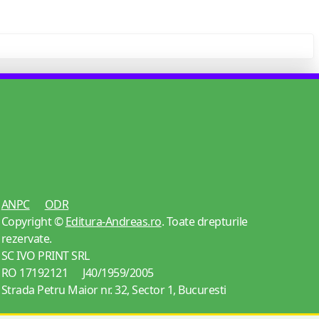
ANPC
ODR
Copyright ©
Editura-Andreas.ro
. Toate drepturile
rezervate.
SC IVO PRINT SRL
RO 17192121 J40/1959/2005
Strada Petru Maior nr. 32, Sector 1, Bucuresti