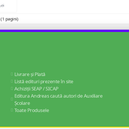
Lei
 (1 pagini)
Livrare și Plată
Listă edituri prezente în site
Achiziții SEAP / SICAP
Editura Andreas caută autori de Auxiliare
Școlare
Toate Produsele