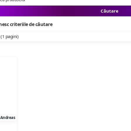
Căutare
esc criteriile de căutare
 (1 pagini)
Andreas