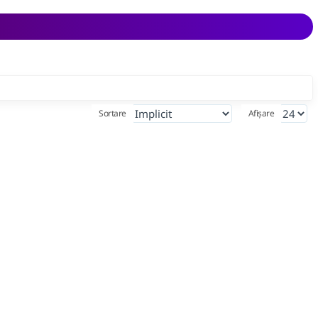
Sortare
Afișare