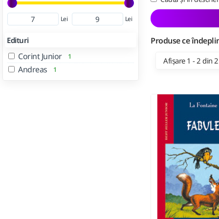
Lei
Lei
Edituri
Produse ce îndeplin
Corint Junior
1
Afișare 1 - 2 din 2
Andreas
1