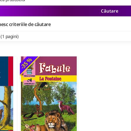
Căutare
esc criteriile de căutare
 (1 pagini)
-35 %