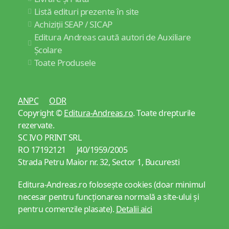
Listă edituri prezente în site
Achiziții SEAP / SICAP
Editura Andreas caută autori de Auxiliare
Școlare
Toate Produsele
ANPC
ODR
Copyright ©
Editura-Andreas.ro
. Toate drepturile
rezervate.
SC IVO PRINT SRL
RO 17192121 J40/1959/2005
Strada Petru Maior nr. 32, Sector 1, Bucuresti
Editura-Andreas.ro folosește cookies (doar minimul
necesar pentru funcționarea normală a site-ului și
pentru comenzile plasate).
Detalii aici