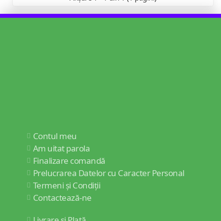
Contul meu
Am uitat parola
Finalizare comandă
Prelucrarea Datelor cu Caracter Personal
Termeni și Condiții
Contactează-ne
Livrare și Plată