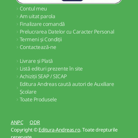
Contul meu
Am uitat parola
Finalizare comandă
Prelucrarea Datelor cu Caracter Personal
Termeni și Condiții
Contactează-ne
Livrare și Plată
Listă edituri prezente în site
Achiziții SEAP / SICAP
Editura Andreas caută autori de Auxiliare
Școlare
Toate Produsele
ANPC
ODR
Copyright ©
Editura-Andreas.ro
. Toate drepturile
rezervate.