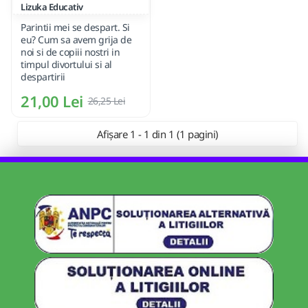
Lizuka Educativ
Parintii mei se despart. Si
eu? Cum sa avem grija de
noi si de copiii nostri in
timpul divortului si al
despartirii
21,00 Lei
26,25 Lei
Afișare 1 - 1 din 1 (1 pagini)