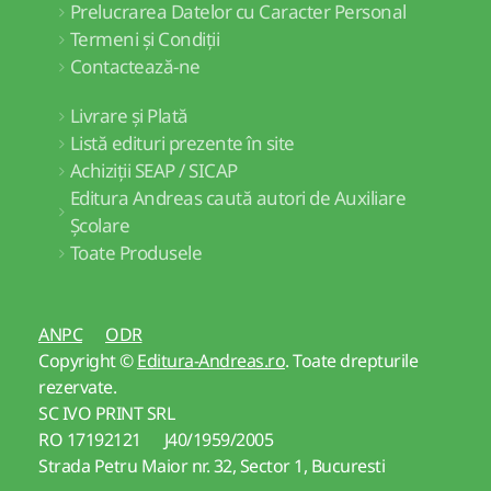
Prelucrarea Datelor cu Caracter Personal
Termeni și Condiții
Contactează-ne
Livrare și Plată
Listă edituri prezente în site
Achiziții SEAP / SICAP
Editura Andreas caută autori de Auxiliare
Școlare
Toate Produsele
ANPC
ODR
Copyright ©
Editura-Andreas.ro
. Toate drepturile
rezervate.
SC IVO PRINT SRL
RO 17192121 J40/1959/2005
Strada Petru Maior nr. 32, Sector 1, Bucuresti