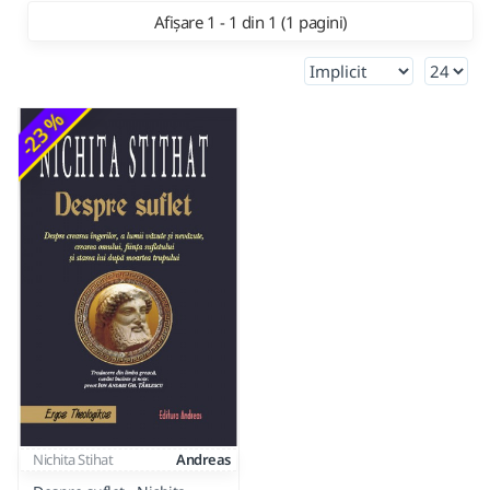
Afișare 1 - 1 din 1 (1 pagini)
-23 %
Nichita Stihat
Andreas