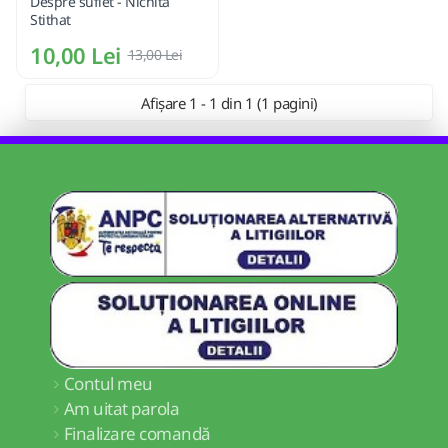
Despre suflet - Nichita
Stithat
10,00 Lei
13,00 Lei
Afișare 1 - 1 din 1 (1 pagini)
Contul meu
Am uitat parola
Finalizare comandă