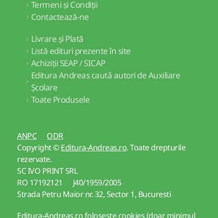
Termeni și Condiții
Contactează-ne
Livrare și Plată
Listă edituri prezente în site
Achiziții SEAP / SICAP
Editura Andreas caută autori de Auxiliare
Școlare
Toate Produsele
ANPC
ODR
Copyright ©
Editura-Andreas.ro
. Toate drepturile
rezervate.
SC IVO PRINT SRL
RO 17192121 J40/1959/2005
Strada Petru Maior nr. 32, Sector 1, Bucuresti
Editura-Andreas.ro folosește cookies (doar minimul