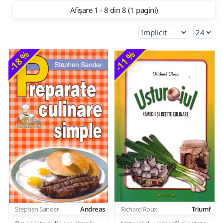
Afișare 1 - 8 din 8 (1 pagini)
-18 %
-11 %
Stephen Sander
Andreas
Richard Roux
Triumf