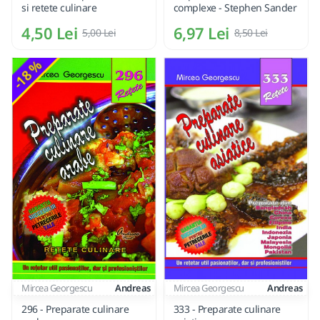
si retete culinare
complexe - Stephen Sander
4,50 Lei
6,97 Lei
5,00 Lei
8,50 Lei
-18 %
Mircea Georgescu
Andreas
Mircea Georgescu
Andreas
296 - Preparate culinare
333 - Preparate culinare