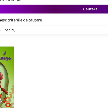
Căutare
esc criteriile de căutare
 (1 pagini)