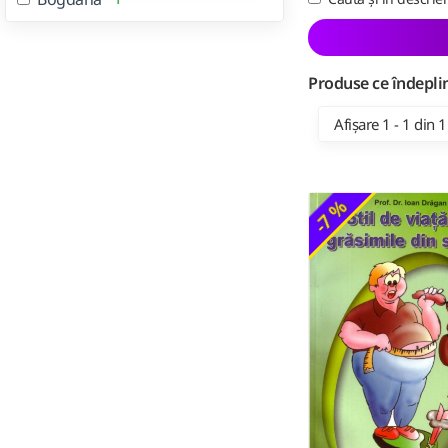
Produse ce îndeplin
Afișare 1 - 1 din 1
-7 %