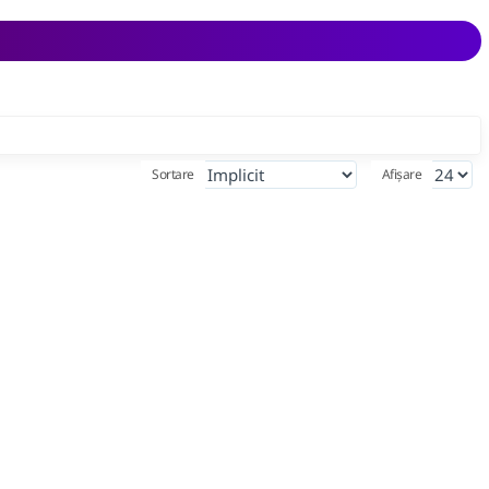
Sortare
Afișare