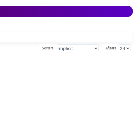
Sortare
Afișare