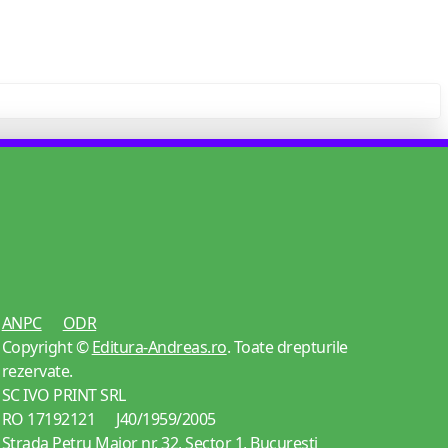
ANPC
ODR
Copyright ©
Editura-Andreas.ro
. Toate drepturile
rezervate.
SC IVO PRINT SRL
RO 17192121 J40/1959/2005
Strada Petru Maior nr. 32, Sector 1, Bucuresti