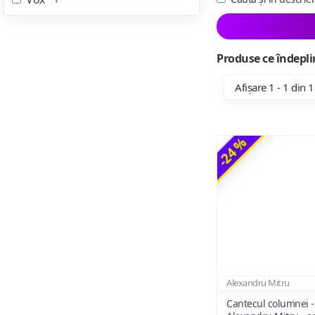
Produse ce îndeplin
Afișare 1 - 1 din 1
-24 %
Alexandru Mitru
Cantecul columnei -