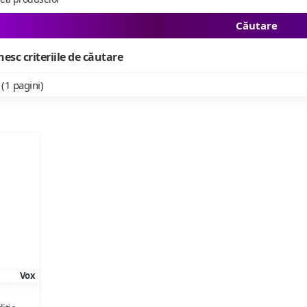
Căutare
esc criteriile de căutare
 (1 pagini)
Vox