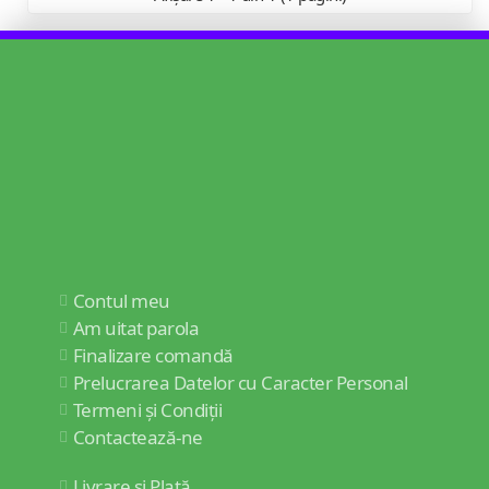
Contul meu
Am uitat parola
Finalizare comandă
Prelucrarea Datelor cu Caracter Personal
Termeni și Condiții
Contactează-ne
Livrare și Plată