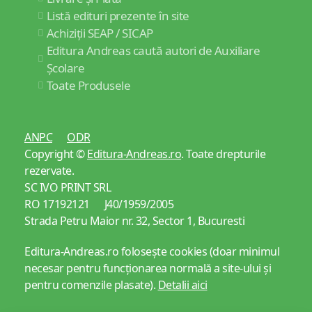
Listă edituri prezente în site
Achiziții SEAP / SICAP
Editura Andreas caută autori de Auxiliare
Școlare
Toate Produsele
ANPC
ODR
Copyright ©
Editura-Andreas.ro
. Toate drepturile
rezervate.
SC IVO PRINT SRL
RO 17192121 J40/1959/2005
Strada Petru Maior nr. 32, Sector 1, Bucuresti
Editura-Andreas.ro folosește cookies (doar minimul
necesar pentru funcționarea normală a site-ului și
pentru comenzile plasate).
Detalii aici