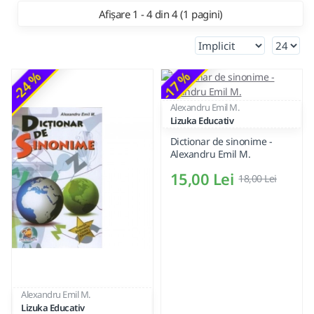
Afișare 1 - 4 din 4 (1 pagini)
-24 %
-17 %
Alexandru Emil M.
Lizuka Educativ
Dictionar de sinonime -
Alexandru Emil M.
15,00 Lei
18,00 Lei
Alexandru Emil M.
Lizuka Educativ