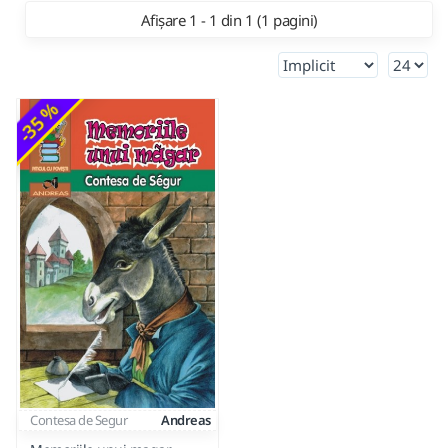
Afișare 1 - 1 din 1 (1 pagini)
-35 %
Contesa de Segur
Andreas