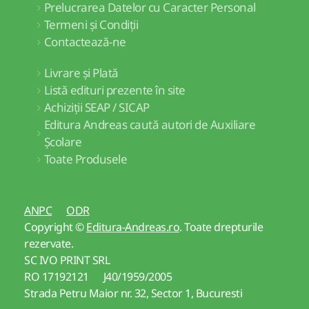
Prelucrarea Datelor cu Caracter Personal
Termeni și Condiții
Contactează-ne
Livrare și Plată
Listă edituri prezente în site
Achiziții SEAP / SICAP
Editura Andreas caută autori de Auxiliare
Școlare
Toate Produsele
ANPC
ODR
Copyright ©
Editura-Andreas.ro
. Toate drepturile
rezervate.
SC IVO PRINT SRL
RO 17192121 J40/1959/2005
Strada Petru Maior nr. 32, Sector 1, Bucuresti