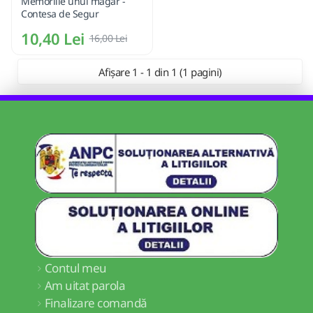
Memoriile unui magar -
Contesa de Segur
10,40 Lei
16,00 Lei
Afișare 1 - 1 din 1 (1 pagini)
Contul meu
Am uitat parola
Finalizare comandă