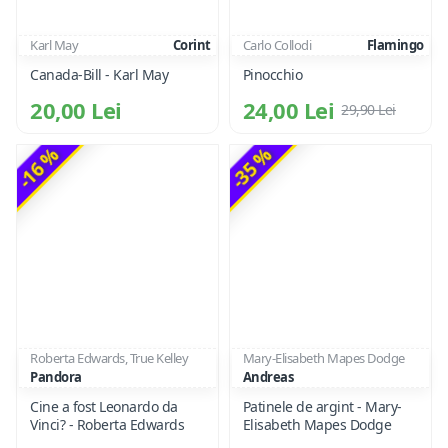
Karl May
Corint
Carlo Collodi
Flamingo
Canada-Bill - Karl May
Pinocchio
20,00 Lei
24,00 Lei
29,90 Lei
-16 %
-35 %
Roberta Edwards, True Kelley
Mary-Elisabeth Mapes Dodge
Pandora
Andreas
Cine a fost Leonardo da
Patinele de argint - Mary-
Vinci? - Roberta Edwards
Elisabeth Mapes Dodge