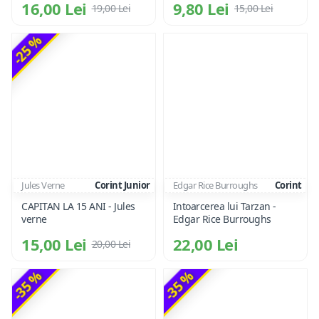
16,00 Lei
9,80 Lei
19,00 Lei
15,00 Lei
-25 %
Jules Verne
Corint Junior
Edgar Rice Burroughs
Corint
CAPITAN LA 15 ANI - Jules
Intoarcerea lui Tarzan -
verne
Edgar Rice Burroughs
15,00 Lei
22,00 Lei
20,00 Lei
-35 %
-35 %