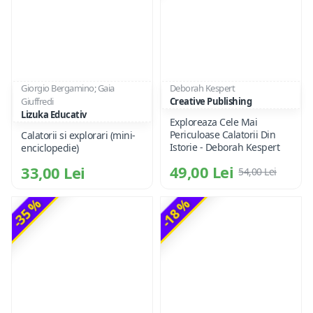
Giorgio Bergamino; Gaia
Deborah Kespert
Giuffredi
Creative Publishing
Lizuka Educativ
Exploreaza Cele Mai
Periculoase Calatorii Din
Calatorii si explorari (mini-
Istorie - Deborah Kespert
enciclopedie)
49,00 Lei
33,00 Lei
54,00 Lei
-35 %
-18 %