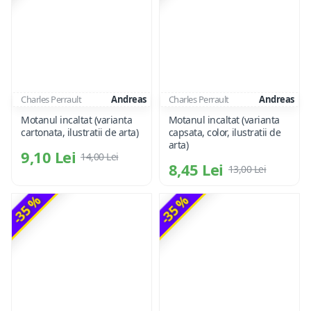
Charles Perrault
Andreas
Charles Perrault
Andreas
Motanul incaltat (varianta
Motanul incaltat (varianta
cartonata, ilustratii de arta)
capsata, color, ilustratii de
arta)
9,10 Lei
14,00 Lei
8,45 Lei
13,00 Lei
-35 %
-35 %