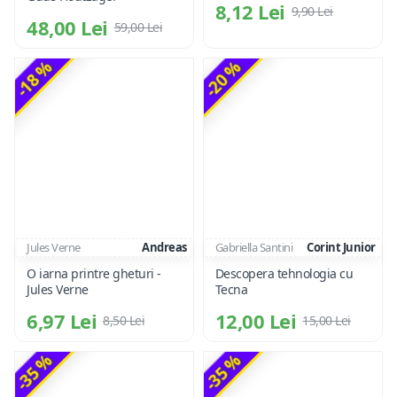
8,12 Lei
9,90 Lei
48,00 Lei
59,00 Lei
-18 %
-20 %
Jules Verne
Andreas
Gabriella Santini
Corint Junior
O iarna printre gheturi -
Descopera tehnologia cu
Jules Verne
Tecna
6,97 Lei
12,00 Lei
8,50 Lei
15,00 Lei
-35 %
-35 %