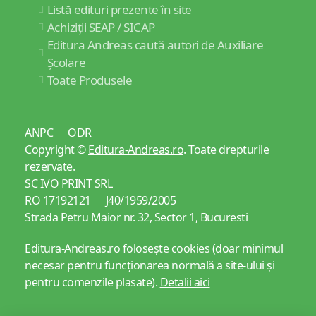
Listă edituri prezente în site
Achiziții SEAP / SICAP
Editura Andreas caută autori de Auxiliare
Școlare
Toate Produsele
ANPC
ODR
Copyright ©
Editura-Andreas.ro
. Toate drepturile
rezervate.
SC IVO PRINT SRL
RO 17192121 J40/1959/2005
Strada Petru Maior nr. 32, Sector 1, Bucuresti
Editura-Andreas.ro folosește cookies (doar minimul
necesar pentru funcționarea normală a site-ului și
pentru comenzile plasate).
Detalii aici