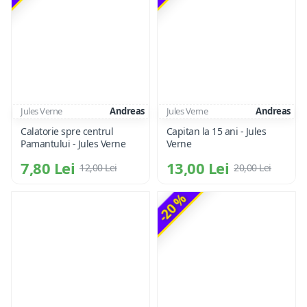
Jules Verne
Andreas
Jules Verne
Andreas
Calatorie spre centrul
Capitan la 15 ani - Jules
Pamantului - Jules Verne
Verne
7,80 Lei
13,00 Lei
12,00 Lei
20,00 Lei
-20 %