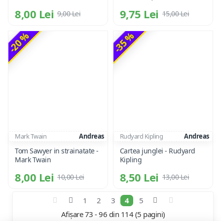
8,00 Lei
9,75 Lei
9,00 Lei
15,00 Lei
-20 %
-35 %
Mark Twain
Andreas
Rudyard Kipling
Andreas
Tom Sawyer in strainatate -
Cartea junglei - Rudyard
Mark Twain
Kipling
8,00 Lei
8,50 Lei
10,00 Lei
13,00 Lei
1
2
3
4
5
Afișare 73 - 96 din 114 (5 pagini)