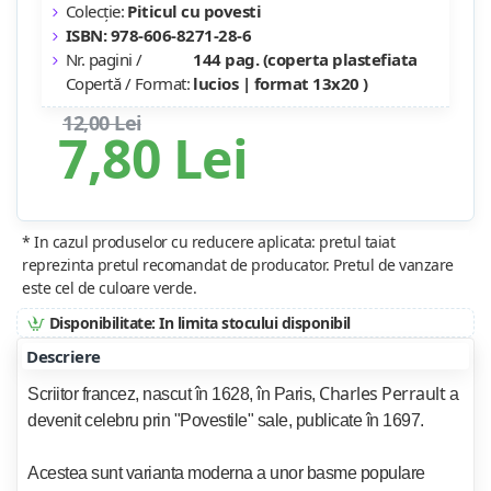
Colecție:
Piticul cu povesti
ISBN: 978-606-8271-28-6
Nr. pagini /
144 pag. (coperta plastefiata
Copertă / Format:
lucios | format 13x20 )
12,00 Lei
7,80 Lei
* In cazul produselor cu reducere aplicata: pretul taiat
reprezinta pretul recomandat de producator. Pretul de vanzare
este cel de culoare verde.
Disponibilitate: In limita stocului disponibil
Descriere
Charles Perrault
Scriitor francez, nascut în 1628, în Paris,
a
devenit celebru prin "Povestile" sale, publicate în 1697.
Acestea sunt varianta moderna a unor basme populare