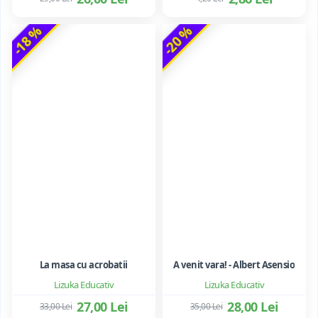
-18 %
-20 %
La masa cu acrobatii
A venit vara! - Albert Asensio
Lizuka Educativ
Lizuka Educativ
27,00 Lei
28,00 Lei
33,00 Lei
35,00 Lei