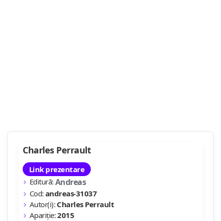
Charles Perrault
Link prezentare
Editură:
Andreas
Cod:
andreas-31037
Autor(i):
Charles Perrault
Apariție:
2015