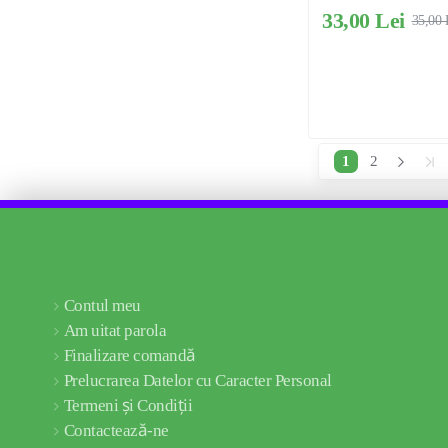
33,00 Lei
35,00 
1
2
Contul meu
Am uitat parola
Finalizare comandă
Prelucrarea Datelor cu Caracter Personal
Termeni și Condiții
Contactează-ne