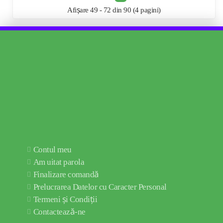
Afișare 49 - 72 din 90 (4 pagini)
Contul meu
Am uitat parola
Finalizare comandă
Prelucrarea Datelor cu Caracter Personal
Termeni și Condiții
Contactează-ne