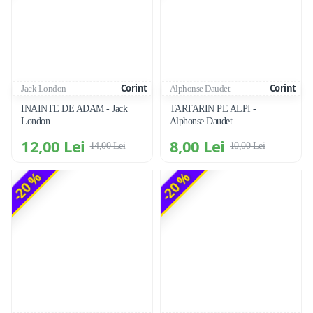
Corint
Corint
Jack London
Alphonse Daudet
INAINTE DE ADAM - Jack
TARTARIN PE ALPI -
London
Alphonse Daudet
12,00 Lei
8,00 Lei
14,00 Lei
10,00 Lei
-20 %
-20 %