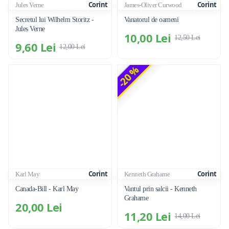
Corint
Corint
Jules Verne
James-Oliver Curwood
Secretul lui Wilhelm Storitz -
Vanatorul de oameni
Jules Verne
10,00 Lei
12,50 Lei
9,60 Lei
12,00 Lei
-20 %
Corint
Corint
Karl May
Kenneth Grahame
Canada-Bill - Karl May
Vantul prin salcii - Kenneth
Grahame
20,00 Lei
11,20 Lei
14,00 Lei