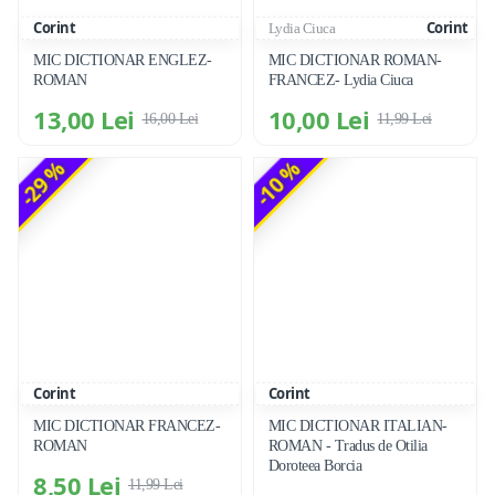
Corint
Corint
Lydia Ciuca
MIC DICTIONAR ENGLEZ-
MIC DICTIONAR ROMAN-
ROMAN
FRANCEZ- Lydia Ciuca
13,00 Lei
10,00 Lei
16,00 Lei
11,99 Lei
-29 %
-10 %
Corint
Corint
MIC DICTIONAR FRANCEZ-
MIC DICTIONAR ITALIAN-
ROMAN
ROMAN - Tradus de Otilia
Doroteea Borcia
8,50 Lei
11,99 Lei