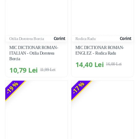
Corint
Corint
Otilia Doroteea Borcia
Rodica Radu
MIC DICTIONAR ROMAN-
MIC DICTIONAR ROMAN-
ITALIAN - Otilia Doroteea
ENGLEZ - Rodica Radu
Borcia
14,40 Lei
16,00 Lei
10,79 Lei
11,99 Lei
-19 %
-17 %