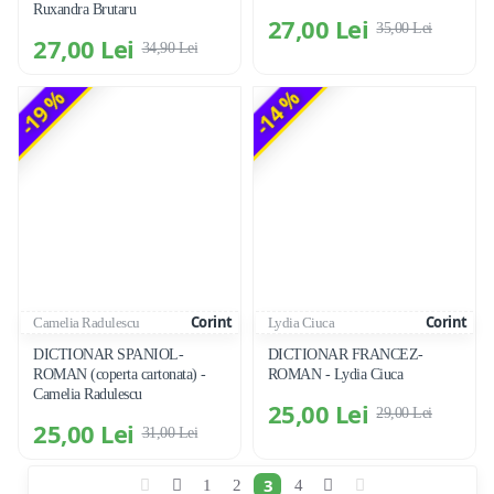
Ruxandra Brutaru
27,00 Lei
35,00 Lei
27,00 Lei
34,90 Lei
-19 %
-14 %
Corint
Corint
Camelia Radulescu
Lydia Ciuca
DICTIONAR SPANIOL-
DICTIONAR FRANCEZ-
ROMAN (coperta cartonata) -
ROMAN - Lydia Ciuca
Camelia Radulescu
25,00 Lei
29,00 Lei
25,00 Lei
31,00 Lei
3
1
2
4