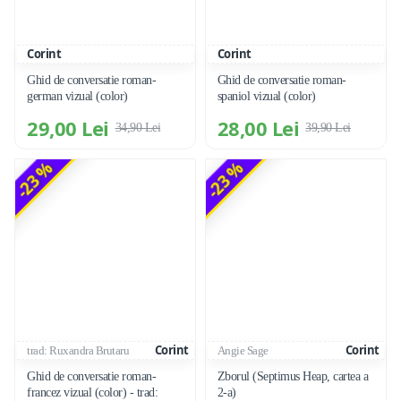
Corint
Corint
Ghid de conversatie roman-
Ghid de conversatie roman-
german vizual (color)
spaniol vizual (color)
29,00 Lei
28,00 Lei
34,90 Lei
39,90 Lei
-23 %
-23 %
Corint
Corint
trad: Ruxandra Brutaru
Angie Sage
Ghid de conversatie roman-
Zborul (Septimus Heap, cartea a
francez vizual (color) - trad:
2-a)