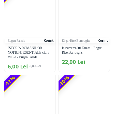
Corint
Corint
Eugen Palade
Edgar Rice Burroughs
ISTORIA ROMANILOR.
Intoarcerea lui Tarzan - Edgar
NOTIUNI ESENTIALE cls. a
Rice Burroughs
VIII-a - Eugen Palade
22,00 Lei
6,00 Lei
8,00 Lei
-17 %
-30 %