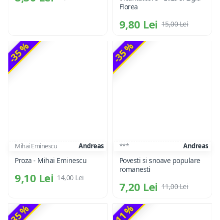
Florea
9,80 Lei
15,00 Lei
-35 %
-35 %
Mihai Eminescu
Andreas
***
Andreas
Proza - Mihai Eminescu
Povesti si snoave populare
romanesti
9,10 Lei
14,00 Lei
7,20 Lei
11,00 Lei
-35 %
-11 %