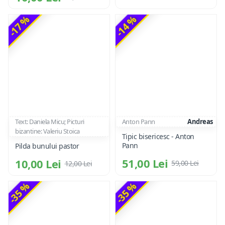
-17 %
-14 %
Text: Daniela Micu; Picturi
Anton Pann
Andreas
bizantine: Valeriu Stoica
Tipic bisericesc - Anton
Pann
Pilda bunului pastor
51,00 Lei
10,00 Lei
59,00 Lei
12,00 Lei
-35 %
-35 %