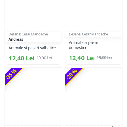
Desene: Cezar Mandache
Desene: Cezar Mandache
Andreas
Animale si pasari
domestice
Animale si pasari salbatice
12,40 Lei
12,40 Lei
19,00 Lei
19,00 Lei
-35 %
-20 %