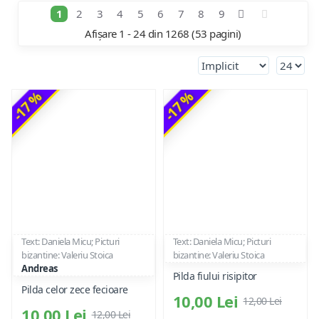
1
2
3
4
5
6
7
8
9
Afișare 1 - 24 din 1268 (53 pagini)
-17 %
-17 %
Text: Daniela Micu; Picturi
Text: Daniela Micu; Picturi
bizantine: Valeriu Stoica
bizantine: Valeriu Stoica
Andreas
Pilda fiului risipitor
Pilda celor zece fecioare
10,00 Lei
12,00 Lei
10,00 Lei
12,00 Lei