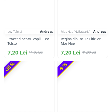
Lev Tolstoi
Andreas
Mos Nae (N. Batzaria)
Andreas
Povestiri pentru copii - Lev
Regina din Insula Piticilor -
Tolstoi
Mos Nae
7,20 Lei
7,20 Lei
11,00 Lei
11,00 Lei
-35 %
-9 %