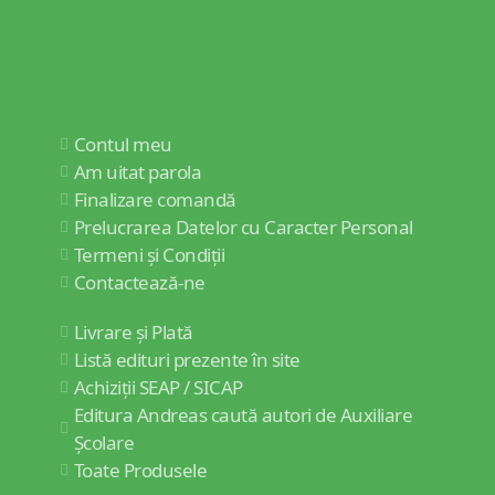
Contul meu
Am uitat parola
Finalizare comandă
Prelucrarea Datelor cu Caracter Personal
Termeni și Condiții
Contactează-ne
Livrare și Plată
Listă edituri prezente în site
Achiziții SEAP / SICAP
Editura Andreas caută autori de Auxiliare
Școlare
Toate Produsele