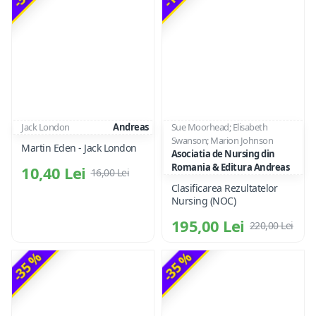
Jack London
Andreas
Sue Moorhead; Elisabeth
Swanson; Marion Johnson
Martin Eden - Jack London
Asociatia de Nursing din
Romania & Editura Andreas
10,40 Lei
16,00 Lei
Clasificarea Rezultatelor
Nursing (NOC)
195,00 Lei
220,00 Lei
-35 %
-35 %