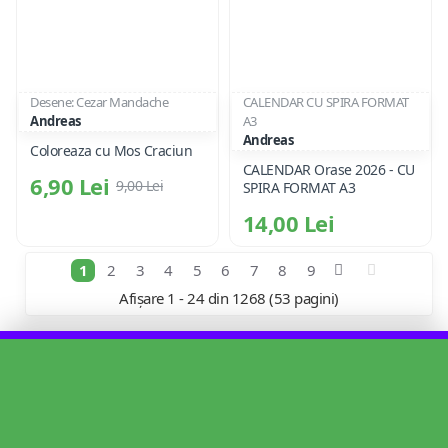
Desene: Cezar Mandache
CALENDAR CU SPIRA FORMAT
Andreas
A3
Andreas
Coloreaza cu Mos Craciun
CALENDAR Orase 2026 - CU
6,90 Lei
9,00 Lei
SPIRA FORMAT A3
14,00 Lei
1
2
3
4
5
6
7
8
9
Afișare 1 - 24 din 1268 (53 pagini)