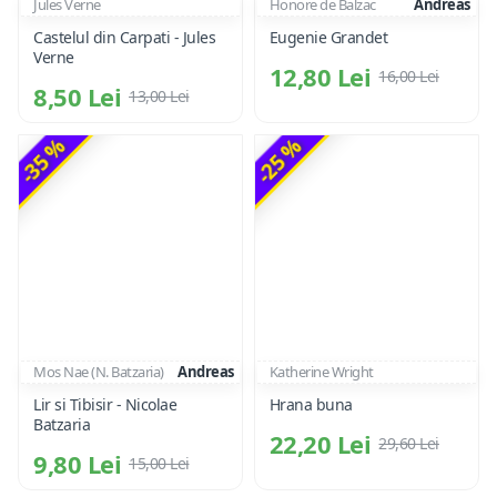
Jules Verne
Honore de Balzac
Andreas
Castelul din Carpati - Jules
Eugenie Grandet
Verne
12,80 Lei
16,00 Lei
8,50 Lei
13,00 Lei
-35 %
-25 %
Mos Nae (N. Batzaria)
Andreas
Katherine Wright
Lir si Tibisir - Nicolae
Hrana buna
Batzaria
22,20 Lei
29,60 Lei
9,80 Lei
15,00 Lei