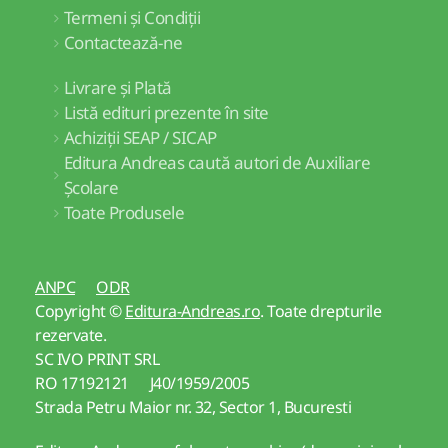
Termeni și Condiții
Contactează-ne
Livrare și Plată
Listă edituri prezente în site
Achiziții SEAP / SICAP
Editura Andreas caută autori de Auxiliare
Școlare
Toate Produsele
ANPC
ODR
Copyright ©
Editura-Andreas.ro
. Toate drepturile
rezervate.
SC IVO PRINT SRL
RO 17192121 J40/1959/2005
Strada Petru Maior nr. 32, Sector 1, Bucuresti