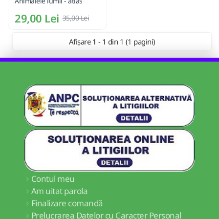
Animalele lumii - atlas
29,00 Lei
35,00 Lei
Afișare 1 - 1 din 1 (1 pagini)
Contul meu
Am uitat parola
Finalizare comandă
Prelucrarea Datelor cu Caracter Personal