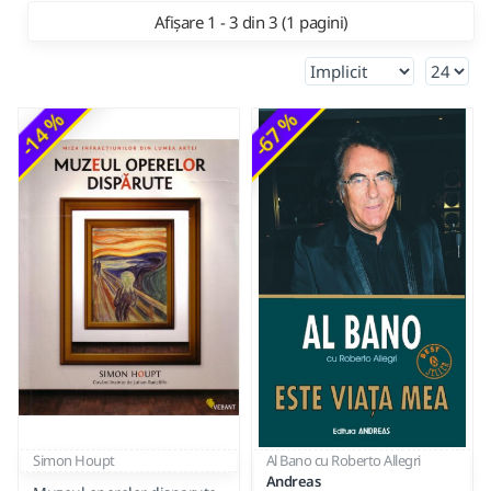
Afișare 1 - 3 din 3 (1 pagini)
-14 %
-67 %
Simon Houpt
Al Bano cu Roberto Allegri
Andreas