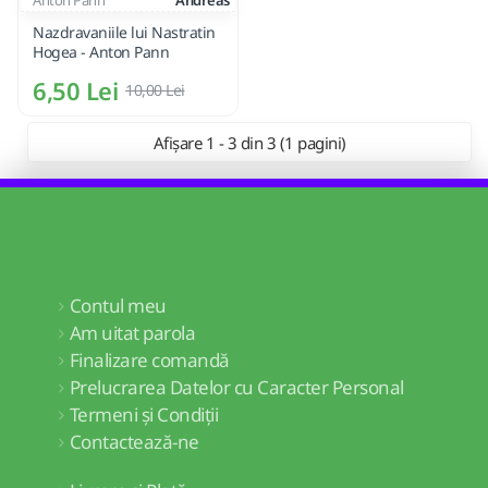
Anton Pann
Andreas
Nazdravaniile lui Nastratin
Hogea - Anton Pann
6,50 Lei
10,00 Lei
Afișare 1 - 3 din 3 (1 pagini)
Contul meu
Am uitat parola
Finalizare comandă
Prelucrarea Datelor cu Caracter Personal
Termeni și Condiții
Contactează-ne