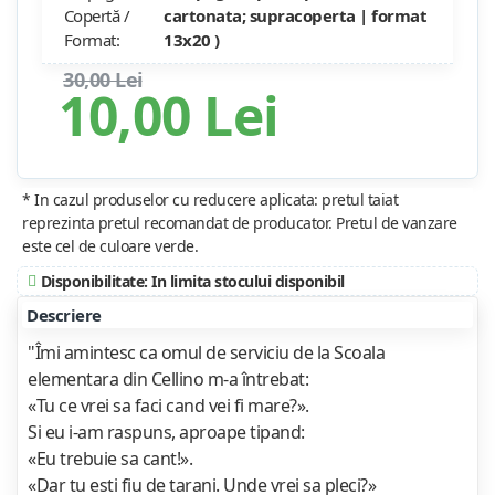
Copertă /
cartonata; supracoperta | format
Format:
13x20 )
30,00 Lei
10,00 Lei
* In cazul produselor cu reducere aplicata: pretul taiat
reprezinta pretul recomandat de producator. Pretul de vanzare
este cel de culoare verde.
Disponibilitate: In limita stocului disponibil
Descriere
"Îmi amintesc ca omul de serviciu de la Scoala
elementara din Cellino m-a întrebat:
«Tu ce vrei sa faci cand vei fi mare?».
Si eu i-am raspuns, aproape tipand:
«Eu trebuie sa cant!».
«Dar tu esti fiu de tarani. Unde vrei sa pleci?»