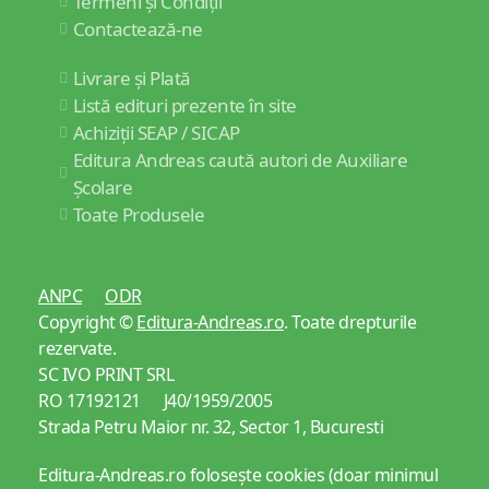
Termeni și Condiții
Contactează-ne
Livrare și Plată
Listă edituri prezente în site
Achiziții SEAP / SICAP
Editura Andreas caută autori de Auxiliare
Școlare
Toate Produsele
ANPC
ODR
Copyright ©
Editura-Andreas.ro
. Toate drepturile
rezervate.
SC IVO PRINT SRL
RO 17192121 J40/1959/2005
Strada Petru Maior nr. 32, Sector 1, Bucuresti
Editura-Andreas.ro folosește cookies (doar minimul