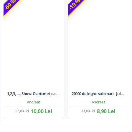
-60 %
-19 %
1,2,3, ..., Show. O aritmetica emotionala, o poezie a matematicii - Ioan Dancila
20000 de leghe sub mari - Jules Verne
Andreas
Andreas
10,00 Lei
8,90 Lei
25,00 Lei
11,00 Lei