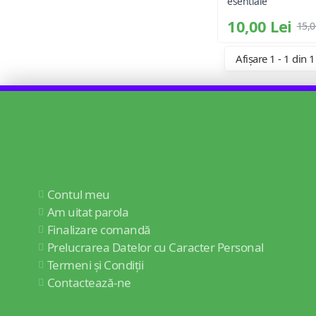
esentiale
10,00 Lei
15,0
Afișare 1 - 1 din 1
Contul meu
Am uitat parola
Finalizare comandă
Prelucrarea Datelor cu Caracter Personal
Termeni și Condiții
Contactează-ne