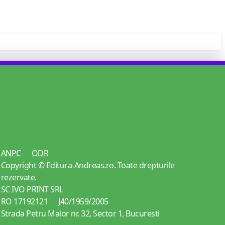
ANPC
ODR
Copyright ©
Editura-Andreas.ro
. Toate drepturile
rezervate.
SC IVO PRINT SRL
RO 17192121 J40/1959/2005
Strada Petru Maior nr. 32, Sector 1, Bucuresti