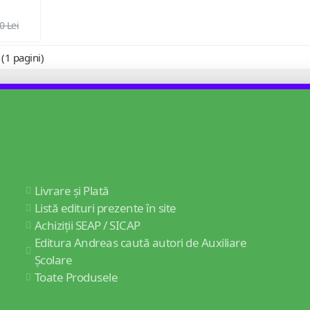
0 Lei
 (1 pagini)
Livrare și Plată
Listă edituri prezente în site
Achiziții SEAP / SICAP
Editura Andreas caută autori de Auxiliare
Școlare
Toate Produsele