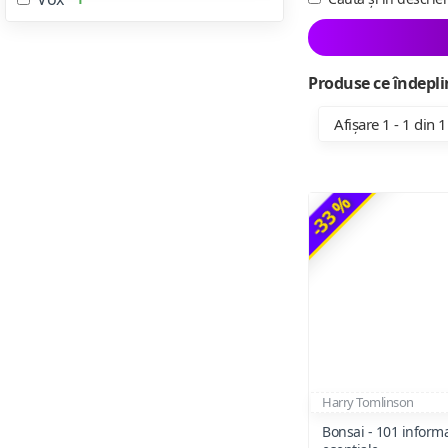
Produse ce îndeplin
Afișare 1 - 1 din 1
-33 %
Harry Tomlinson
Bonsai - 101 informa