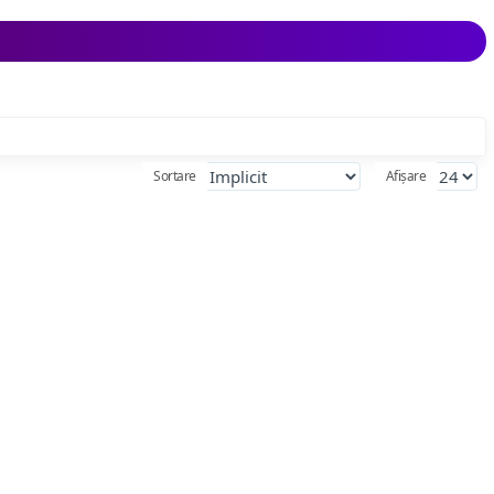
Sortare
Afișare