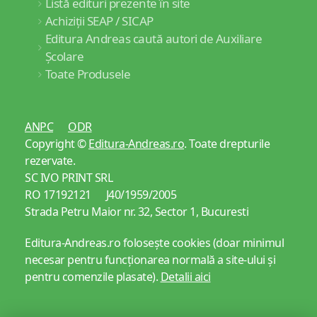
Listă edituri prezente în site
Achiziții SEAP / SICAP
Editura Andreas caută autori de Auxiliare
Școlare
Toate Produsele
ANPC
ODR
Copyright ©
Editura-Andreas.ro
. Toate drepturile
rezervate.
SC IVO PRINT SRL
RO 17192121 J40/1959/2005
Strada Petru Maior nr. 32, Sector 1, Bucuresti
Editura-Andreas.ro folosește cookies (doar minimul
necesar pentru funcționarea normală a site-ului și
pentru comenzile plasate).
Detalii aici