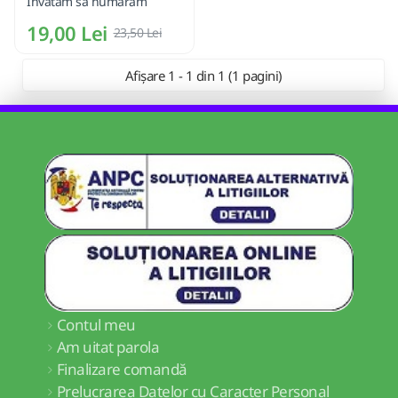
Invatam sa numaram
19,00 Lei
23,50 Lei
Afișare 1 - 1 din 1 (1 pagini)
Contul meu
Am uitat parola
Finalizare comandă
Prelucrarea Datelor cu Caracter Personal