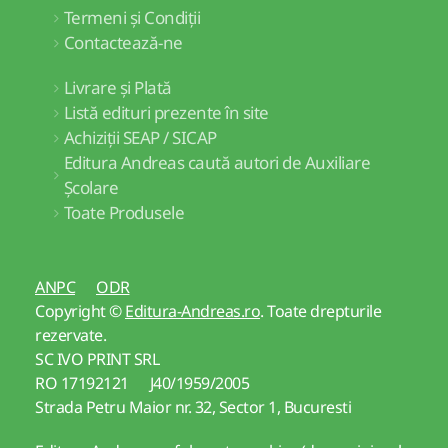
Termeni și Condiții
Contactează-ne
Livrare și Plată
Listă edituri prezente în site
Achiziții SEAP / SICAP
Editura Andreas caută autori de Auxiliare
Școlare
Toate Produsele
ANPC
ODR
Copyright ©
Editura-Andreas.ro
. Toate drepturile
rezervate.
SC IVO PRINT SRL
RO 17192121 J40/1959/2005
Strada Petru Maior nr. 32, Sector 1, Bucuresti