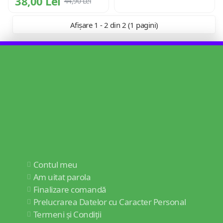
38,00 Lei
44,90 Lei
Afișare 1 - 2 din 2 (1 pagini)
Contul meu
Am uitat parola
Finalizare comandă
Prelucrarea Datelor cu Caracter Personal
Termeni și Condiții