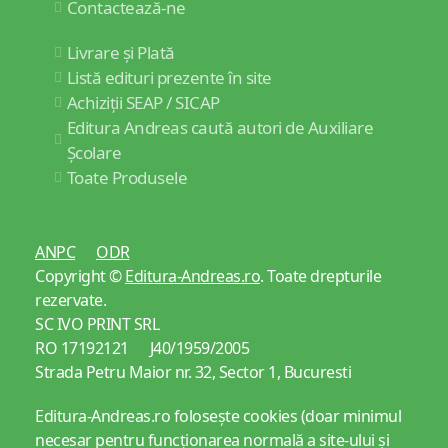
Contactează-ne
Livrare și Plată
Listă edituri prezente în site
Achiziții SEAP / SICAP
Editura Andreas caută autori de Auxiliare
Școlare
Toate Produsele
ANPC
ODR
Copyright ©
Editura-Andreas.ro
. Toate drepturile
rezervate.
SC IVO PRINT SRL
RO 17192121 J40/1959/2005
Strada Petru Maior nr. 32, Sector 1, Bucuresti
Editura-Andreas.ro folosește cookies (doar minimul
necesar pentru funcționarea normală a site-ului și