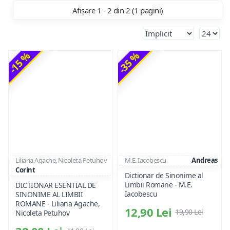
Afișare 1 - 2 din 2 (1 pagini)
-15 %
-35 %
Liliana Agache, Nicoleta Petuhov
M.E. Iacobescu
Andreas
Corint
Dictionar de Sinonime al
Limbii Romane - M.E.
DICTIONAR ESENTIAL DE
Iacobescu
SINONIME AL LIMBII
ROMANE - Liliana Agache,
12,90 Lei
19,90 Lei
Nicoleta Petuhov