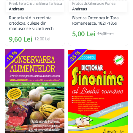
Prezbitera Cristina Elena Tarlescu
Protos dr. Ghenadie Ponea
Andreas
Andreas
Rugaciuni din credinta
Biserica Ortodoxa in Tara
ortodoxa, culese din
Romaneasca. 1821-1859
manuscrise si carti vechi
5,00 Lei
15,00 Lei
9,60 Lei
12,00 Lei
-18 %
-35 %