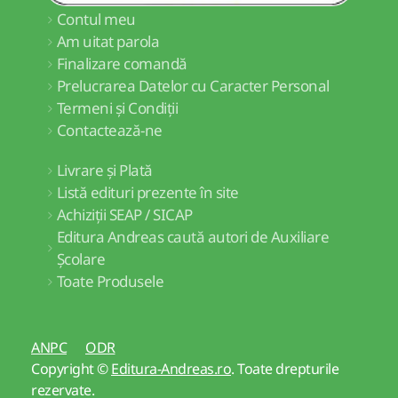
Contul meu
Am uitat parola
Finalizare comandă
Prelucrarea Datelor cu Caracter Personal
Termeni și Condiții
Contactează-ne
Livrare și Plată
Listă edituri prezente în site
Achiziții SEAP / SICAP
Editura Andreas caută autori de Auxiliare
Școlare
Toate Produsele
ANPC
ODR
Copyright ©
Editura-Andreas.ro
. Toate drepturile
rezervate.