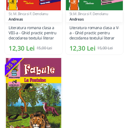
St. M. Ilinca si F. Denolanu
St.M. Ilinca si F. Denolanu
Andreas
Andreas
Literatura romana clasa a
Literatura romana clasa a V-
VIII-a - Ghid practic pentru
a - Ghid practic pentru
decodarea textului literar
decodarea textului literar
12,30 Lei
12,30 Lei
15,00 Lei
15,00 Lei
-35 %