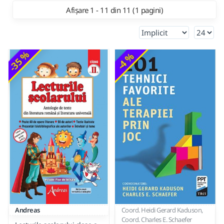
Afișare 1 - 11 din 11 (1 pagini)
-35 %
-4 %
Andreas
Coord. Heidi Gerard Kaduson,
Coord. Charles E. Schaefer