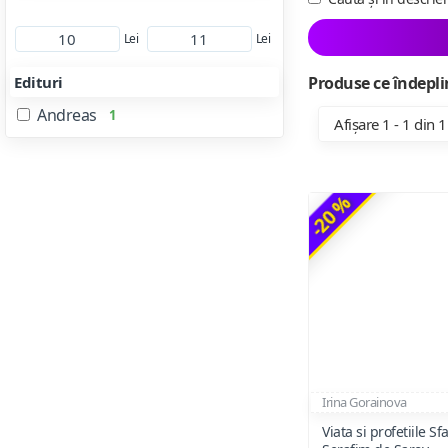
Lei
Lei
Edituri
Produse ce îndeplin
Andreas
1
Afișare 1 - 1 din 1
-20 %
Irina Gorainova
Viata si profetiile Sf