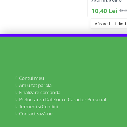
Serafim de Sarov
10,40 Lei
13,0
Afișare 1 - 1 din 1
Contul meu
Am uitat parola
Finalizare comandă
Prelucrarea Datelor cu Caracter Personal
Termeni și Condiții
Contactează-ne