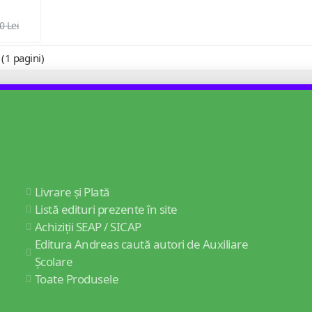
0 Lei
 (1 pagini)
Livrare și Plată
Listă edituri prezente în site
Achiziții SEAP / SICAP
Editura Andreas caută autori de Auxiliare
Școlare
Toate Produsele