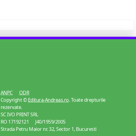
ANPC
ODR
Copyright ©
Editura-Andreas.ro
. Toate drepturile
rezervate.
SC IVO PRINT SRL
RO 17192121 J40/1959/2005
Strada Petru Maior nr. 32, Sector 1, Bucuresti