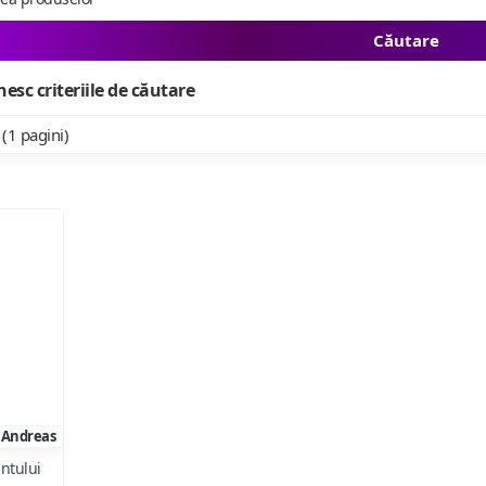
Căutare
esc criteriile de căutare
 (1 pagini)
Andreas
antului