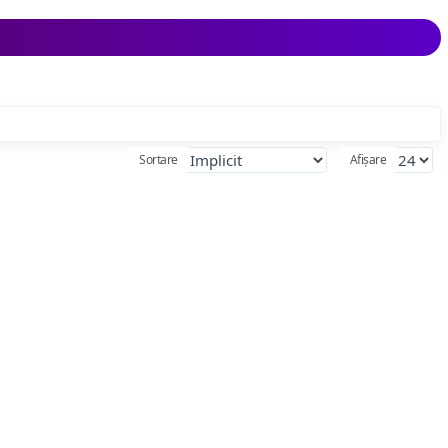
Sortare
Afișare