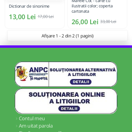
Marele Coc - carte cu
ilustratii color; coperta
Dictionar de sinonime
cartonata
13,00 Lei
17,00 Lei
26,00 Lei
33,00 Lei
Afișare 1 - 2 din 2 (1 pagini)
Contul meu
Am uitat parola