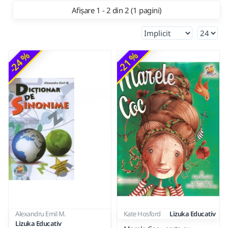
Afișare 1 - 2 din 2 (1 pagini)
-24 %
-21 %
Alexandru Emil M.
Kate Hosford
Lizuka Educativ
Lizuka Educativ