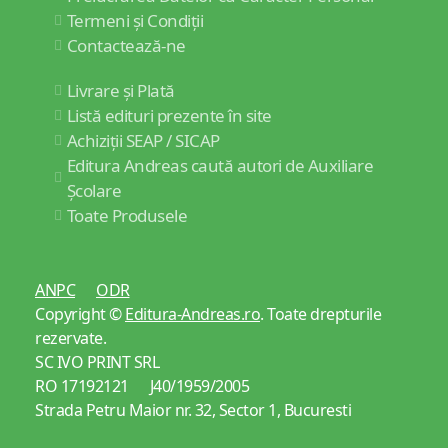
Termeni și Condiții
Contactează-ne
Livrare și Plată
Listă edituri prezente în site
Achiziții SEAP / SICAP
Editura Andreas caută autori de Auxiliare
Școlare
Toate Produsele
ANPC
ODR
Copyright ©
Editura-Andreas.ro
. Toate drepturile
rezervate.
SC IVO PRINT SRL
RO 17192121 J40/1959/2005
Strada Petru Maior nr. 32, Sector 1, Bucuresti