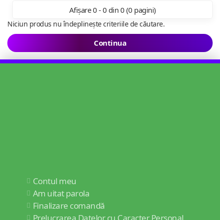
Afișare 0 - 0 din 0 (0 pagini)
Niciun produs nu îndeplinește criteriile de căutare.
Continua
Contul meu
Am uitat parola
Finalizare comandă
Prelucrarea Datelor cu Caracter Personal