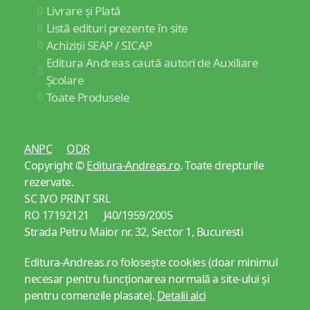
Livrare și Plată
Listă edituri prezente în site
Achiziții SEAP / SICAP
Editura Andreas caută autori de Auxiliare
Școlare
Toate Produsele
ANPC
ODR
Copyright ©
Editura-Andreas.ro
. Toate drepturile
rezervate.
SC IVO PRINT SRL
RO 17192121 J40/1959/2005
Strada Petru Maior nr. 32, Sector 1, Bucuresti
Editura-Andreas.ro folosește cookies (doar minimul
necesar pentru funcționarea normală a site-ului și
pentru comenzile plasate).
Detalii aici