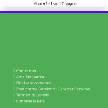
Afișare 1 - 1 din 1 (1 pagini)
Contul meu
Am uitat parola
Finalizare comandă
Prelucrarea Datelor cu Caracter Personal
Termeni și Condiții
Contactează-ne