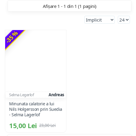
Afișare 1 - 1 din 1 (1 pagini)
-35 %
Selma Legerlof
Andreas
Minunata calatorie a lui
Nils Holgersson prin Suedia
- Selma Lagerlof
15,00 Lei
23,00 Lei