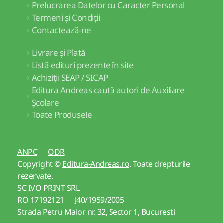
Prelucrarea Datelor cu Caracter Personal
Termeni și Condiții
Contactează-ne
Livrare și Plată
Listă edituri prezente în site
Achiziții SEAP / SICAP
Editura Andreas caută autori de Auxiliare
Școlare
Toate Produsele
ANPC
ODR
Copyright ©
Editura-Andreas.ro
. Toate drepturile
rezervate.
SC IVO PRINT SRL
RO 17192121 J40/1959/2005
Strada Petru Maior nr. 32, Sector 1, Bucuresti