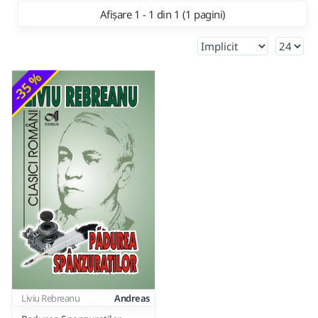
Afișare 1 - 1 din 1 (1 pagini)
-35 %
Liviu Rebreanu
Andreas