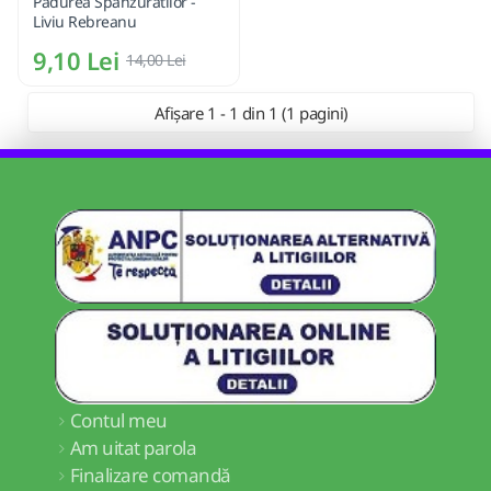
Padurea Spanzuratilor -
Liviu Rebreanu
9,10 Lei
14,00 Lei
Afișare 1 - 1 din 1 (1 pagini)
Contul meu
Am uitat parola
Finalizare comandă