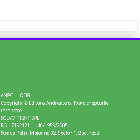
ANPC
ODR
Copyright ©
Editura-Andreas.ro
. Toate drepturile
rezervate.
SC IVO PRINT SRL
RO 17192121 J40/1959/2005
Strada Petru Maior nr. 32, Sector 1, Bucuresti