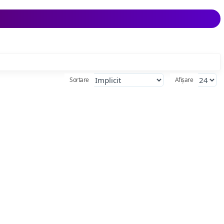
Sortare
Afișare