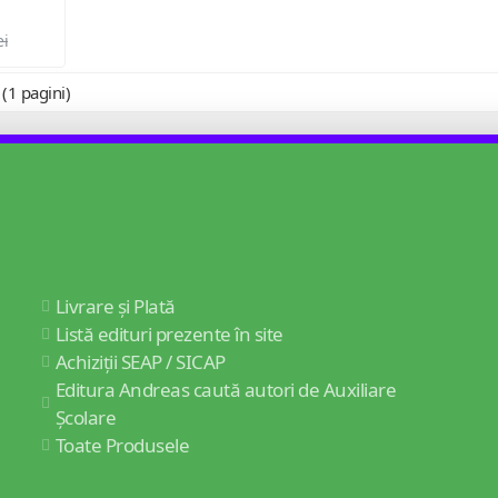
ei
 (1 pagini)
Livrare și Plată
Listă edituri prezente în site
Achiziții SEAP / SICAP
Editura Andreas caută autori de Auxiliare
Școlare
Toate Produsele