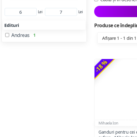
Lei
Lei
Edituri
Produse ce îndeplin
Andreas
1
Afișare 1 - 1 din 1
-18 %
Mihaela Ion
Ganduri pentru cei 