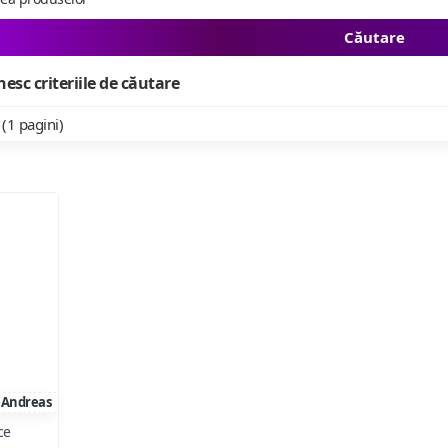
Căutare
esc criteriile de căutare
 (1 pagini)
Andreas
ce