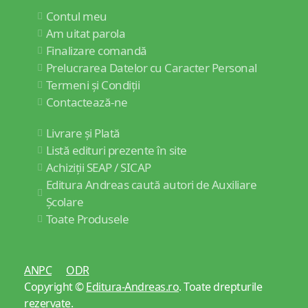
Contul meu
Am uitat parola
Finalizare comandă
Prelucrarea Datelor cu Caracter Personal
Termeni și Condiții
Contactează-ne
Livrare și Plată
Listă edituri prezente în site
Achiziții SEAP / SICAP
Editura Andreas caută autori de Auxiliare
Școlare
Toate Produsele
ANPC
ODR
Copyright ©
Editura-Andreas.ro
. Toate drepturile
rezervate.