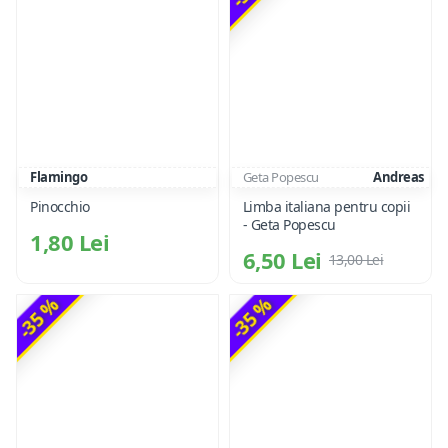
Flamingo
Geta Popescu
Andreas
Pinocchio
Limba italiana pentru copii
- Geta Popescu
1,80 Lei
6,50 Lei
13,00 Lei
-35 %
-35 %