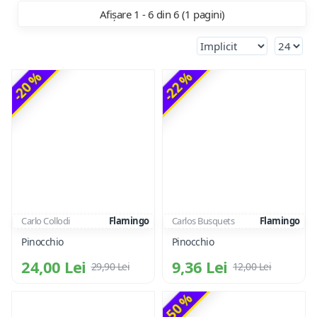
Afișare 1 - 6 din 6 (1 pagini)
-20 %
-22 %
Carlo Collodi
Flamingo
Carlos Busquets
Flamingo
Pinocchio
Pinocchio
24,00 Lei
9,36 Lei
29,90 Lei
12,00 Lei
-50 %