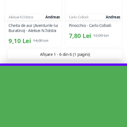
Aleksei N.Tolstoi
Andreas
Carlo Collodi
Andreas
Cheita de aur (Aventurile lui
Pinocchio - Carlo Collodi
Buratino) - Aleksei N.Tolstoi
7,80 Lei
12,00 Lei
9,10 Lei
14,00 Lei
Afișare 1 - 6 din 6 (1 pagini)