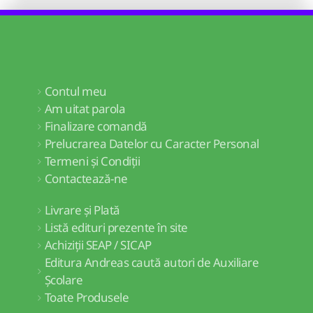
Contul meu
Am uitat parola
Finalizare comandă
Prelucrarea Datelor cu Caracter Personal
Termeni și Condiții
Contactează-ne
Livrare și Plată
Listă edituri prezente în site
Achiziții SEAP / SICAP
Editura Andreas caută autori de Auxiliare
Școlare
Toate Produsele