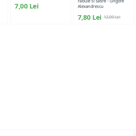
Fabule si satire - Grigore
7,00 Lei
Alexandrescu
7,80 Lei
12,00 Lei