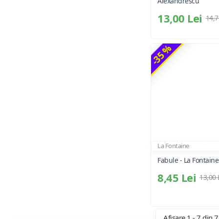
Alexandrescu
13,00 Lei
14,7
-35 %
La Fontaine
Fabule - La Fontaine
8,45 Lei
13,00 
Afișare 1 - 7 din 7