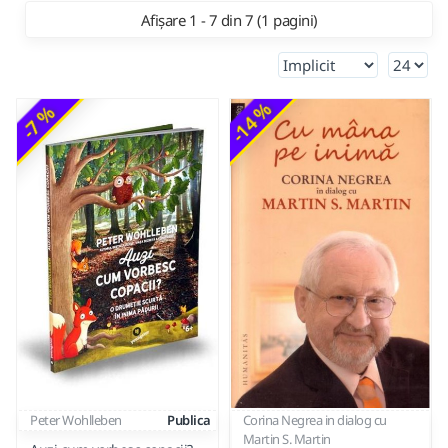
Afișare 1 - 7 din 7 (1 pagini)
-14 %
-7 %
Peter Wohlleben
Publica
Corina Negrea in dialog cu
Martin S. Martin