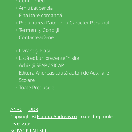
Contul meu
Am uitat parola
Finalizare comandă
Prelucrarea Datelor cu Caracter Personal
Termeni și Condiții
Contactează-ne
Livrare și Plată
Listă edituri prezente în site
Achiziții SEAP / SICAP
Editura Andreas caută autori de Auxiliare
Școlare
Toate Produsele
ANPC
ODR
Copyright ©
Editura-Andreas.ro
. Toate drepturile
rezervate.
SC IVO PRINT SRL