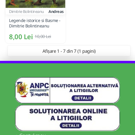
Dimitrie Bolintineanu
Andreas
Legende istorice si Basme -
Dimitrie Bolintineanu
8,00 Lei
10,00 Lei
Afișare 1 - 7 din 7 (1 pagini)