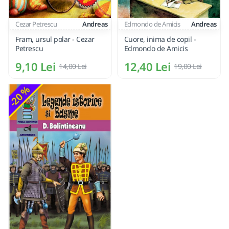
Cezar Petrescu
Andreas
Edmondo de Amicis
Andreas
Fram, ursul polar - Cezar
Cuore, inima de copil -
Petrescu
Edmondo de Amicis
9,10 Lei
12,40 Lei
14,00 Lei
19,00 Lei
-20 %