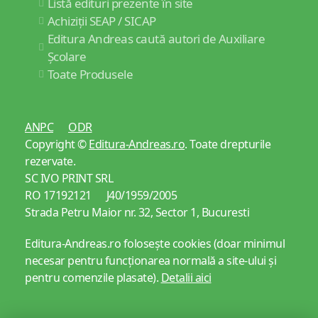
Listă edituri prezente în site
Achiziții SEAP / SICAP
Editura Andreas caută autori de Auxiliare
Școlare
Toate Produsele
ANPC
ODR
Copyright ©
Editura-Andreas.ro
. Toate drepturile
rezervate.
SC IVO PRINT SRL
RO 17192121 J40/1959/2005
Strada Petru Maior nr. 32, Sector 1, Bucuresti
Editura-Andreas.ro folosește cookies (doar minimul
necesar pentru funcționarea normală a site-ului și
pentru comenzile plasate).
Detalii aici