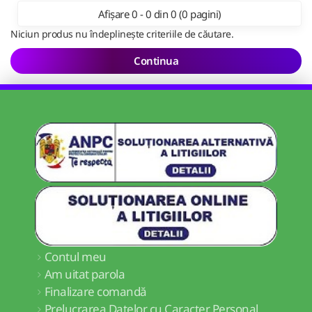
Afișare 0 - 0 din 0 (0 pagini)
Niciun produs nu îndeplinește criteriile de căutare.
Continua
Contul meu
Am uitat parola
Finalizare comandă
Prelucrarea Datelor cu Caracter Personal