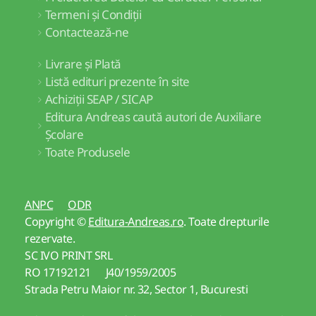
Termeni și Condiții
Contactează-ne
Livrare și Plată
Listă edituri prezente în site
Achiziții SEAP / SICAP
Editura Andreas caută autori de Auxiliare
Școlare
Toate Produsele
ANPC
ODR
Copyright ©
Editura-Andreas.ro
. Toate drepturile
rezervate.
SC IVO PRINT SRL
RO 17192121 J40/1959/2005
Strada Petru Maior nr. 32, Sector 1, Bucuresti