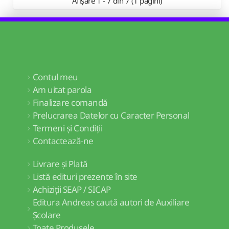
Afișare 1 - 7 din 7 (1 pagini)
Contul meu
Am uitat parola
Finalizare comandă
Prelucrarea Datelor cu Caracter Personal
Termeni și Condiții
Contactează-ne
Livrare și Plată
Listă edituri prezente în site
Achiziții SEAP / SICAP
Editura Andreas caută autori de Auxiliare
Școlare
Toate Produsele