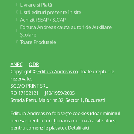
Livrare și Plată
Listă edituri prezente în site
Achiziții SEAP / SICAP
Editura Andreas caută autori de Auxiliare
Școlare
Toate Produsele
ANPC
ODR
Copyright ©
Editura-Andreas.ro
. Toate drepturile
rezervate.
SC IVO PRINT SRL
RO 17192121 J40/1959/2005
Strada Petru Maior nr. 32, Sector 1, Bucuresti
Editura-Andreas.ro folosește cookies (doar minimul
necesar pentru funcționarea normală a site-ului și
pentru comenzile plasate).
Detalii aici