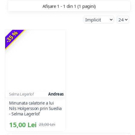
Afișare 1 - 1 din 1 (1 pagini)
-35 %
Selma Legerlof
Andreas
Minunata calatorie a lui
Nils Holgersson prin Suedia
- Selma Lagerlof
15,00 Lei
23,00 Lei