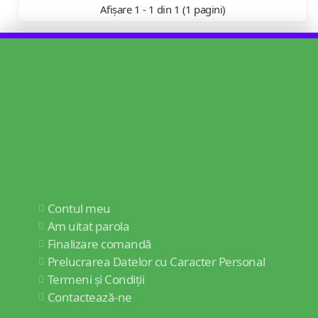
Afișare 1 - 1 din 1 (1 pagini)
Contul meu
Am uitat parola
Finalizare comandă
Prelucrarea Datelor cu Caracter Personal
Termeni și Condiții
Contactează-ne