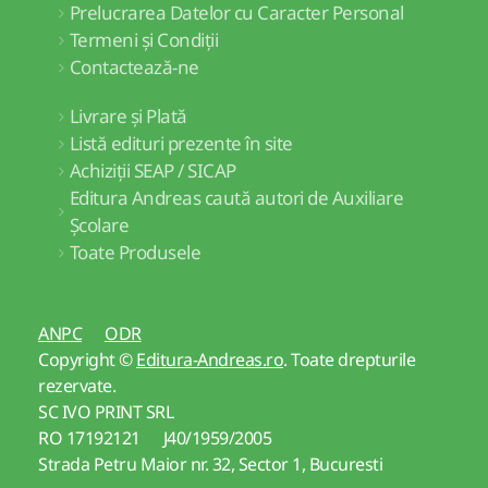
Prelucrarea Datelor cu Caracter Personal
Termeni și Condiții
Contactează-ne
Livrare și Plată
Listă edituri prezente în site
Achiziții SEAP / SICAP
Editura Andreas caută autori de Auxiliare
Școlare
Toate Produsele
ANPC
ODR
Copyright ©
Editura-Andreas.ro
. Toate drepturile
rezervate.
SC IVO PRINT SRL
RO 17192121 J40/1959/2005
Strada Petru Maior nr. 32, Sector 1, Bucuresti