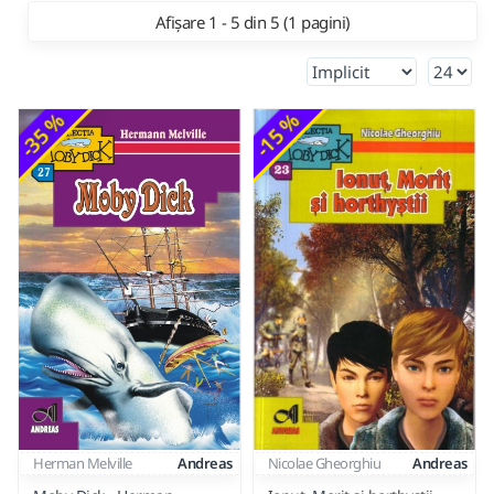
Afișare 1 - 5 din 5 (1 pagini)
-35 %
-15 %
Herman Melville
Andreas
Nicolae Gheorghiu
Andreas