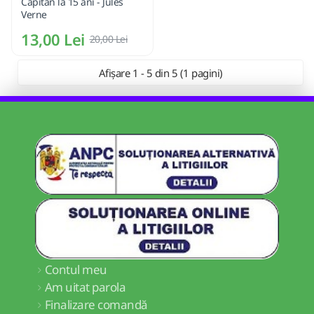
Capitan la 15 ani - Jules
Verne
13,00 Lei
20,00 Lei
Afișare 1 - 5 din 5 (1 pagini)
Contul meu
Am uitat parola
Finalizare comandă