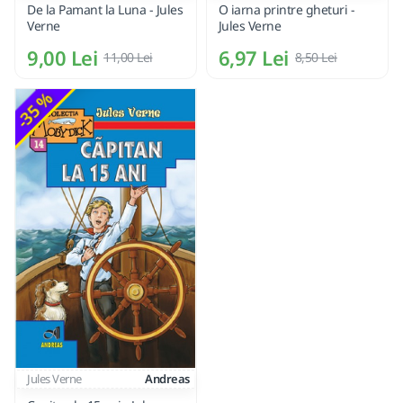
De la Pamant la Luna - Jules
O iarna printre gheturi -
Verne
Jules Verne
9,00 Lei
6,97 Lei
11,00 Lei
8,50 Lei
-35 %
Jules Verne
Andreas